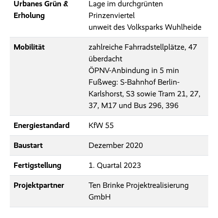
Urbanes Grün &
Lage im durchgrünten
Erholung
Prinzenviertel
unweit des Volksparks Wuhlheide
Mobilität
zahlreiche Fahrradstellplätze, 47
überdacht
ÖPNV-Anbindung in 5 min
Fußweg: S-Bahnhof Berlin-
Karlshorst, S3 sowie Tram 21, 27,
37, M17 und Bus 296, 396
Energiestandard
KfW 55
Baustart
Dezember 2020
Fertigstellung
1. Quartal 2023
Projektpartner
Ten Brinke Projektrealisierung
GmbH