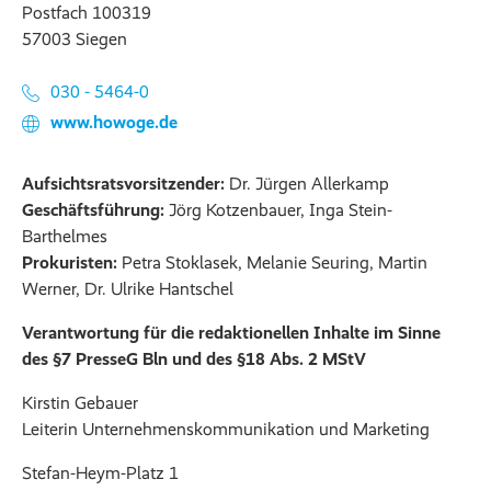
Postfach 100319
57003 Siegen
030 - 5464-0
www.howoge.de
Aufsichtsratsvorsitzender:
Dr. Jürgen Allerkamp
Geschäftsführung:
Jörg Kotzenbauer, Inga Stein-
Barthelmes
Prokuristen:
Petra Stoklasek, Melanie Seuring, Martin
Werner, Dr. Ulrike Hantschel
Verantwortung für die redaktionellen Inhalte im Sinne
des §7 PresseG Bln und des §18 Abs. 2 MStV
Kirstin Gebauer
Leiterin Unternehmenskommunikation und Marketing
Stefan-Heym-Platz 1