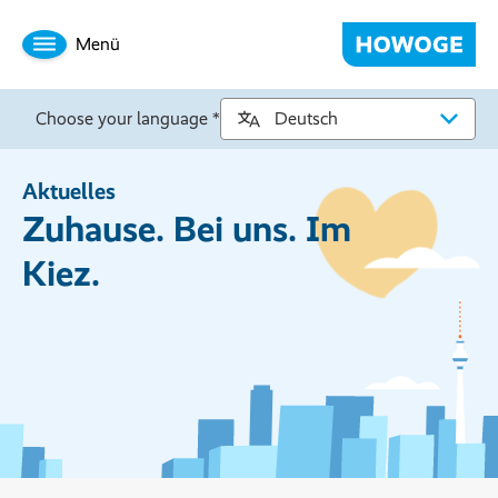
Menü
Choose your language *
Aktuelles
Zuhause. Bei uns. Im
Kiez.