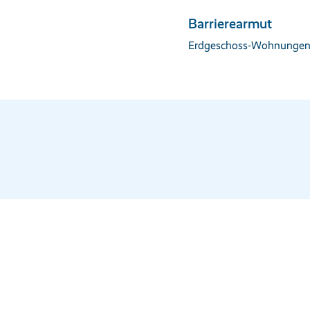
Barrierearmut
Erdgeschoss-Wohnungen i