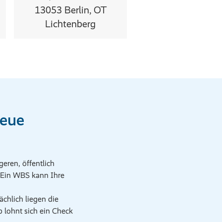
13053 Berlin, OT
Lichtenberg
neue
eren, öffentlich
 Ein WBS kann Ihre
chlich liegen die
 lohnt sich ein Check