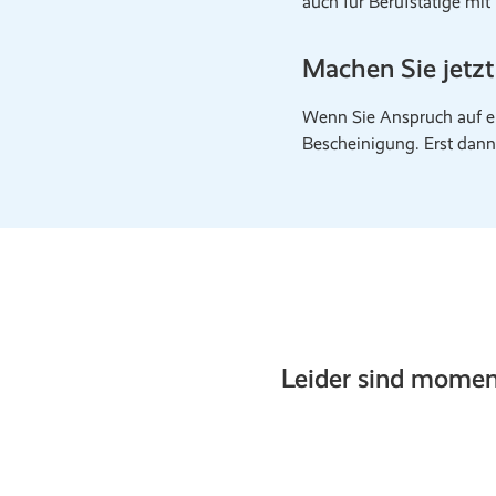
auch für Berufstätige mi
Machen Sie jetz
Wenn Sie Anspruch auf e
Bescheinigung. Erst dann
Leider sind momen