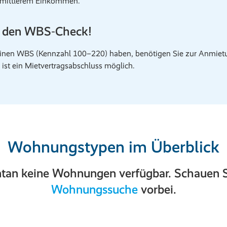
t mittlerem Einkommen.
t den WBS‑Check!
inen WBS (Kennzahl 100–220) haben, benötigen Sie zur Anmietu
 ist ein Mietvertragsabschluss möglich.
Wohnungstypen im Überblick
tan keine Wohnungen verfügbar. Schauen Si
Wohnungssuche
vorbei.