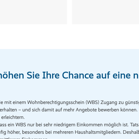
höhen Sie Ihre Chance auf eine 
 sie mit einem Wohnberechtigungsschein (WBS) Zugang zu günstig
rhalten – und sich damit auf mehr Angebote bewerben können.
erleichtern.
s ein WBS nur bei sehr niedrigem Einkommen möglich ist. Tatsä
g höher, besonders bei mehreren Haushaltsmitgliedern. Deshalb