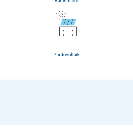
Barrierearm
Photovoltaik