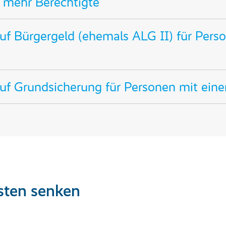
 mehr Berechtigte
uf Bürgergeld (ehemals ALG II) für Pers
uf Grundsicherung für Personen mit eine
sten senken