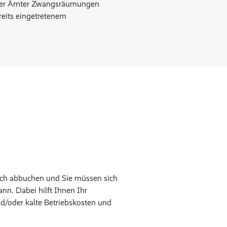
fe der Ämter Zwangsräumungen
reits eingetretenem
isch abbuchen und Sie müssen sich
n. Dabei hilft Ihnen Ihr
d/oder kalte Betriebskosten und