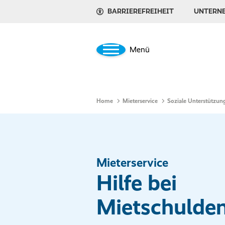
BARRIEREFREIHEIT
UNTERN
Menü
Home
Mieterservice
Soziale Unterstützu
Mieterservice
Hilfe bei
Mietschulde