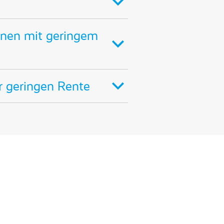
onen mit geringem
r geringen Rente