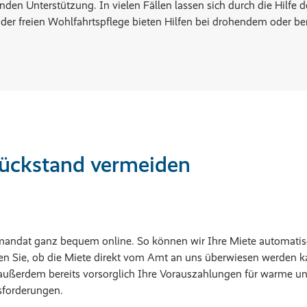
inden Unterstützung. In vielen Fällen lassen sich durch die Hil
r der freien Wohlfahrtspflege bieten Hilfen bei drohendem oder be
ückstand vermeiden
iftmandat ganz bequem online. So können wir Ihre Miete automat
 Sie, ob die Miete direkt vom Amt an uns überwiesen werden kan
ußerdem bereits vorsorglich Ihre Vorauszahlungen für warme un
sforderungen.