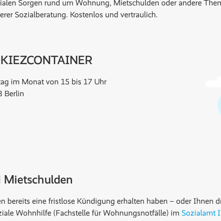
ozialen Sorgen rund um Wohnung, Mietschulden oder andere The
erer Sozialberatung. Kostenlos und vertraulich.
im KIEZCONTAINER
tag im Monat von 15 bis 17 Uhr
 Berlin
i Mietschulden
en bereits eine fristlose Kündigung erhalten haben – oder Ihnen
ziale Wohnhilfe (Fachstelle für Wohnungsnotfälle) im
Sozialamt I