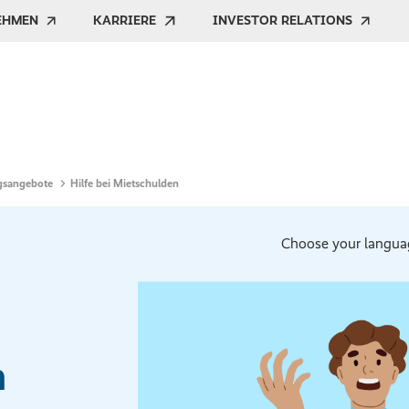
EHMEN
KARRIERE
INVESTOR RELATIONS
ngsangebote
Hilfe bei Mietschulden
Choose your langua
n