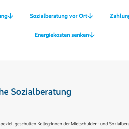
ung
Sozialberatung vor Ort
Zahlun
Energiekosten senken
che Sozialberatung
speziell geschulten Kolleg:innen der Mietschulden- und Sozialbe