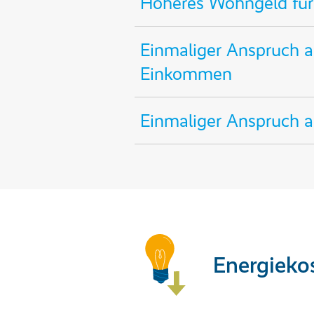
Höheres Wohngeld für
Einmaliger Anspruch a
Einkommen
Einmaliger Anspruch a
Energieko