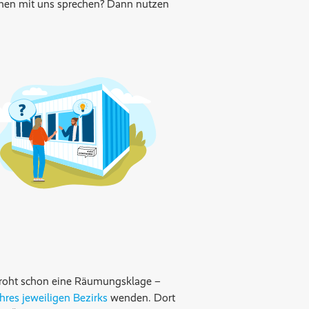
men mit uns sprechen? Dann nutzen
 droht schon eine Räumungsklage –
hres jeweiligen Bezirks
wenden. Dort