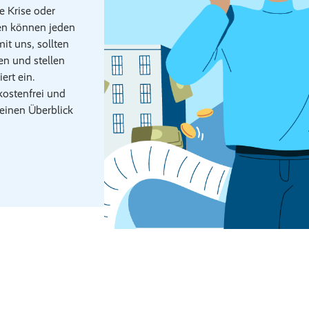
e Krise oder
gen können jeden
mit uns, sollten
en und stellen
rt ein.
ostenfrei und
 einen Überblick