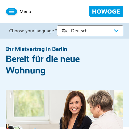
Menü
Choose your language *
Ihr Mietvertrag in Berlin
Bereit für die neue
Wohnung