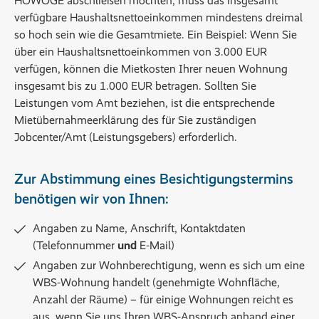
HOWOGE abschließen möchten, muss das insgesamt
verfügbare Haushaltsnettoeinkommen mindestens dreimal
so hoch sein wie die Gesamtmiete. Ein Beispiel: Wenn Sie
über ein Haushaltsnettoeinkommen von 3.000 EUR
verfügen, können die Mietkosten Ihrer neuen Wohnung
insgesamt bis zu 1.000 EUR betragen. Sollten Sie
Leistungen vom Amt beziehen, ist die entsprechende
Mietübernahmeerklärung des für Sie zuständigen
Jobcenter/Amt (Leistungsgebers) erforderlich.
Zur Abstimmung eines Besichtigungstermins
benötigen wir von Ihnen:
Angaben zu Name, Anschrift, Kontaktdaten
(Telefonnummer
und
E-Mail)
Angaben zur Wohnberechtigung, wenn es sich um eine
WBS-Wohnung handelt (genehmigte Wohnfläche,
Anzahl der Räume) – für einige Wohnungen reicht es
aus, wenn Sie uns Ihren WBS-Anspruch anhand einer