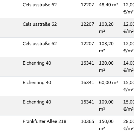
Celsiusstraße 62
12207
48,40
12,0
€/m²
Celsiusstraße 62
12207
103,20
12,0
€/m²
Celsiusstraße 62
12207
103,20
12,0
€/m²
Eichenring 40
16341
120,00
14,0
€/m²
Eichenring 40
16341
60,00
15,0
€/m²
Eichenring 40
16341
109,00
15,0
€/m²
Frankfurter Allee 218
10365
150,00
28,0
€/m²