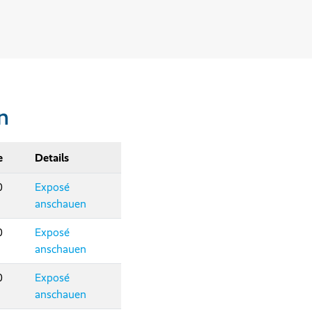
n
e
Details
0
Exposé
anschauen
0
Exposé
anschauen
0
Exposé
anschauen