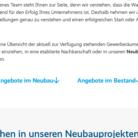
enes Team steht Ihnen zur Seite, denn wir verstehen, dass die Wa
d für den Erfolg Ihres Unternehmens ist. Deshalb nehmen wir u
llungen genau zu verstehen und einen erfolgreichen Start oder 
ine Übersicht der aktuell zur Verfügung stehenden Gewerberäum
d
einziehen, in eine etablierte Nachbarschaft oder in unseren
Neub
en.
ngebote im Neubau
Angebote im Bestand
hen in unseren Neubauprojekte