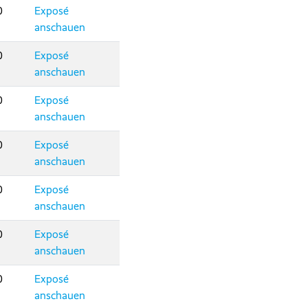
0
Exposé
anschauen
0
Exposé
anschauen
0
Exposé
anschauen
0
Exposé
anschauen
0
Exposé
anschauen
0
Exposé
anschauen
0
Exposé
anschauen