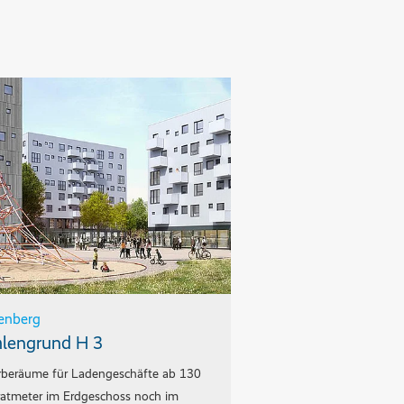
enberg
lengrund H 3
beräume für Ladengeschäfte ab 130
atmeter im Erdgeschoss noch im