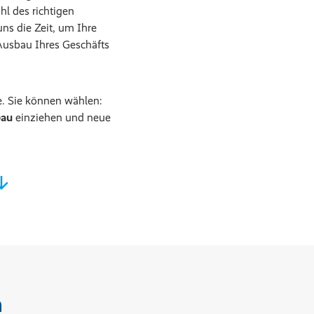
hl des richtigen
ns die Zeit, um Ihre
Ausbau Ihres Geschäfts
e. Sie können wählen:
au
einziehen und neue
n