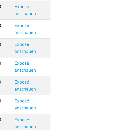
0
Exposé
anschauen
0
Exposé
anschauen
0
Exposé
anschauen
0
Exposé
anschauen
0
Exposé
anschauen
0
Exposé
anschauen
0
Exposé
anschauen