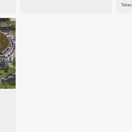
Teila