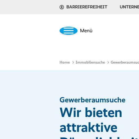
BARRIEREFREIHEIT
UNTERN
Menü
Home
Immobiliensuche
Gewerberaumsu
Gewerberaumsuche
Wir bieten
attraktive