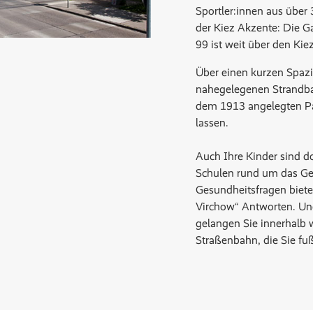
Sportler:innen aus über 
der Kiez Akzente: Die G
99 ist weit über den Ki
Über einen kurzen Spaz
nahegelegenen Strandb
dem 1913 angelegten Pa
lassen.
Auch Ihre Kinder sind do
Schulen rund um das Ge
Gesundheitsfragen biete
Virchow“ Antworten. Un
gelangen Sie innerhalb 
Straßenbahn, die Sie fu