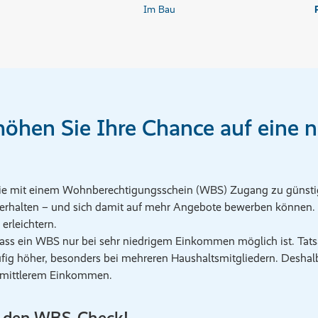
Im Bau
höhen Sie Ihre Chance auf eine 
 sie mit einem Wohnberechtigungsschein (WBS) Zugang zu günstig
rhalten – und sich damit auf mehr Angebote bewerben können.
erleichtern.
s ein WBS nur bei sehr niedrigem Einkommen möglich ist. Tatsä
g höher, besonders bei mehreren Haushaltsmitgliedern. Deshalb
t mittlerem Einkommen.
t den WBS‑Check!