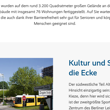
g wurden auf dem rund 3.200 Quadratmeter großen Gelände an de
äude mit insgesamt 76 Wohnungen fertiggestellt. Auf Sie warte
 auch dank ihrer Barrierefreiheit sehr gut für Senioren und kör
Menschen geeignet sind.
Kultur und 
die Ecke
Der südwestliche Teil A
Hinsicht einzigartig sein
Kieze, denn hier wird si
ist der zweitgrößte Spo
Zentrum des Berliner Lei