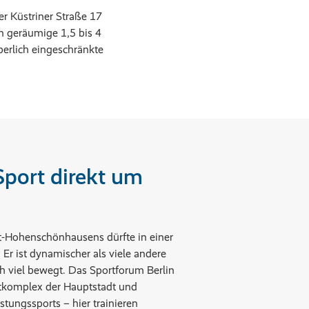
r Küstriner Straße 17
n geräumige 1,5 bis 4
perlich eingeschränkte
Sport direkt um
lt-Hohenschönhausens dürfte in einer
: Er ist dynamischer als viele andere
ch viel bewegt. Das Sportforum Berlin
rtkomplex der Hauptstadt und
stungssports – hier trainieren