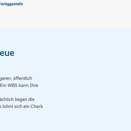
Fertiggestellt
neue
eren, öffentlich
 Ein WBS kann Ihre
chlich liegen die
 lohnt sich ein Check