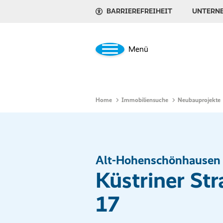
BARRIEREFREIHEIT
UNTERN
Menü
Home
Immobiliensuche
Neubauprojekte
Alt-Hohenschönhausen
Küstriner St
17