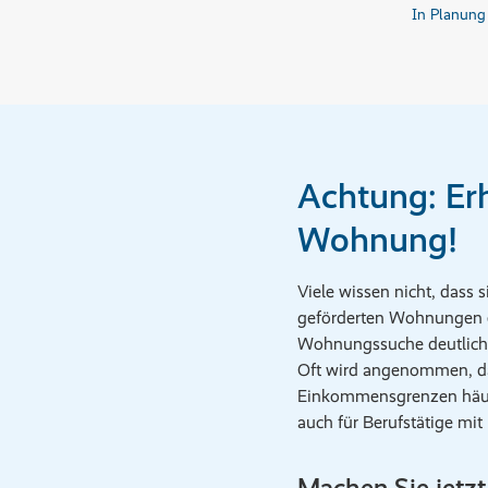
In Planung
Achtung: Er
Wohnung!
Viele wissen nicht, dass
geförderten Wohnungen e
Wohnungssuche deutlich 
Oft wird angenommen, das
Einkommensgrenzen häufi
auch für Berufstätige mi
Machen Sie jetz