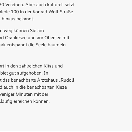
30 Vereinen. Aber auch kulturell setzt
alerie 100 in der Konrad-Wolf-Straße
ez hinaus bekannt.
ierweg können Sie am
ad Orankesee und am Obersee mit
rk entspannt die Seele baumeln
rt in den zahlreichen Kitas und
biet gut aufgehoben. In
t das benachbarte Ärztehaus „Rudolf
d auch in die benachbarten Kieze
weniger Minuten mit der
ßläufig erreichen können.