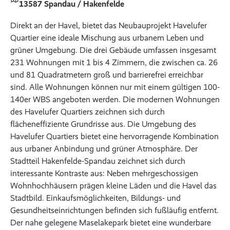
13587 Spandau / Hakenfelde
Direkt an der Havel, bietet das Neubauprojekt Havelufer
Quartier eine ideale Mischung aus urbanem Leben und
grüner Umgebung. Die drei Gebäude umfassen insgesamt
231 Wohnungen mit 1 bis 4 Zimmern, die zwischen ca. 26
und 81 Quadratmetern groß und barrierefrei erreichbar
sind. Alle Wohnungen können nur mit einem gültigen 100-
140er WBS angeboten werden. Die modernen Wohnungen
des Havelufer Quartiers zeichnen sich durch
flächeneffiziente Grundrisse aus. Die Umgebung des
Havelufer Quartiers bietet eine hervorragende Kombination
aus urbaner Anbindung und grüner Atmosphäre. Der
Stadtteil Hakenfelde-Spandau zeichnet sich durch
interessante Kontraste aus: Neben mehrgeschossigen
Wohnhochhäusern prägen kleine Läden und die Havel das
Stadtbild. Einkaufsmöglichkeiten, Bildungs- und
Gesundheitseinrichtungen befinden sich fußläufig entfernt.
Der nahe gelegene Maselakepark bietet eine wunderbare