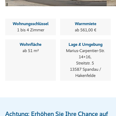
Wohnungsschlüssel
Warmmiete
1 bis 4 Zimmer
ab 561,00 €
Wohnfläche
Lage & Umgebung
ab 51 m²
Marius-Carpentier-Str.
14+16,
Streitstr. 5
13587 Spandau /
Hakenfelde
Achtung: Erhöhen Sie Ihre Chance auf