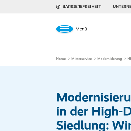
BARRIEREFREIHEIT
UNTERN
Menü
Home
Mieterservice
Modernisierung
H
Modernisier
in der High-
Siedlung: Wi