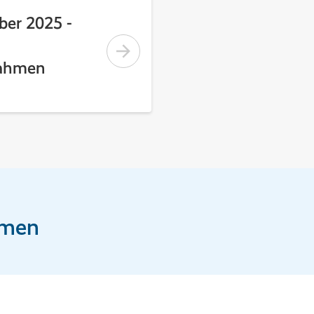
ber 2025 -
nahmen
hmen