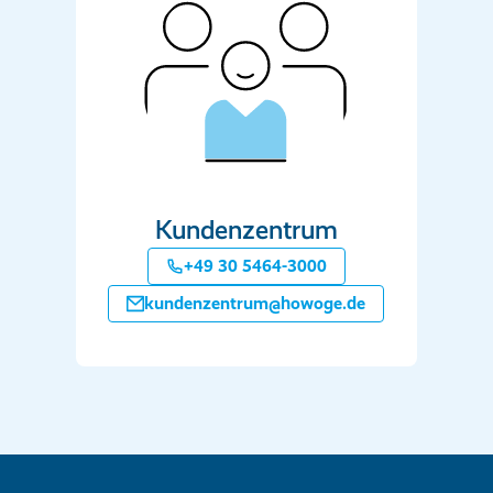
Kundenzentrum
+49 30 5464-3000
kundenzentrum@howoge.de