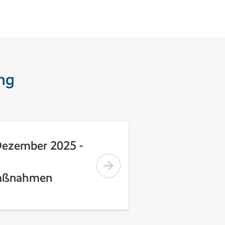
ng
Dezember 2025 -
maßnahmen