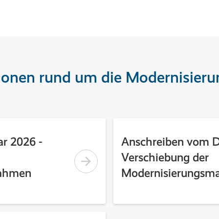
ionen rund um die Modernisieru
r 2026 -
Anschreiben vom 
Verschiebung der
nahmen
Modernisierungs