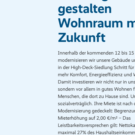
gestalten
Wohnraum m
Zukunft
Innerhalb der kommenden 12 bis 15
modernisieren wir unsere Gebäude
in der High-Deck-Siedlung Schritt für S
mehr Komfort, Energieeffizienz und 
Damit investieren wir nicht nur in u
sondern vor allem in gutes Wohnen f
Menschen, die dort zu Hause sind. U
sozialverträglich. Ihre Miete ist nach 
Modernisierung gedeckelt: Begrenzu
Mieterhöhung auf 2,00 €/m² − Das
Leistbarkeitsversprechen gilt: Nettok
maximal 27% des Haushaltseinkomm