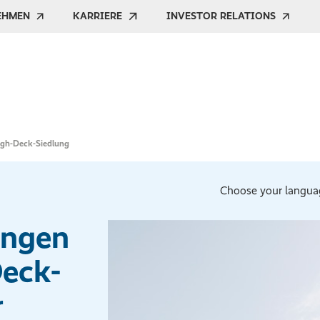
EHMEN
KARRIERE
INVESTOR RELATIONS
igh-Deck-Siedlung
Choose your langua
ungen
Deck-
r