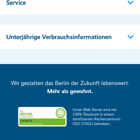
Service
Unterjährige Verbrauchsinformationen
Wir gestalten das Berlin der Zukunft lebenswert.
Mehr als gewohnt.
Unser Web-Server wird mit
100% Ökostrom in einem
zertifizierten Rechenzentrum
(ISO 27001) betrieben.