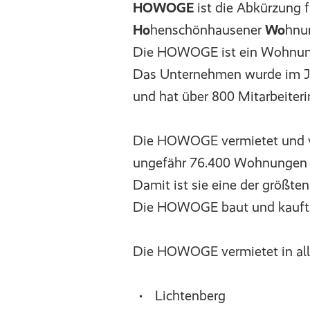
HOWOGE
ist die Abkürzung f
Ho
henschönhausener
Wo
hnu
Die HOWOGE ist ein Wohnun
Das Unternehmen wurde im J
und hat über 800 Mitarbeiteri
Die HOWOGE vermietet und v
ungefähr 76.400 Wohnungen i
Damit ist sie eine der größte
Die HOWOGE baut und kauft
Die HOWOGE vermietet in allen
Lichtenberg