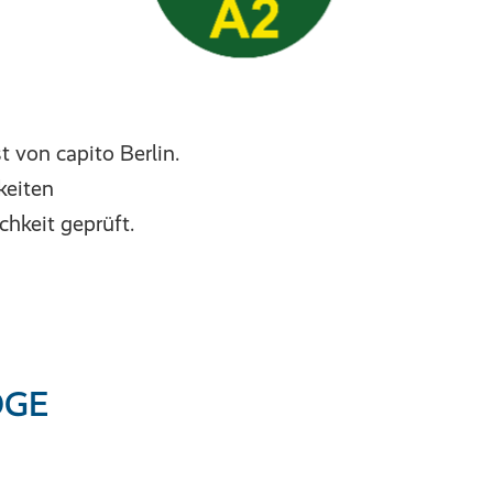
t von capito Berlin.
keiten
chkeit geprüft.
OGE