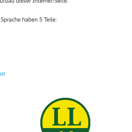
bau dieser Internet-Seite.
 Sprache haben 5 Teile:
eit