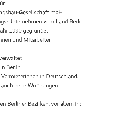
ür:
ngsbau-
Ge
sellschaft mbH.
gs-Unternehmen vom Land Berlin.
ahr 1990 gegründet
nnen und Mitarbeiter.
erwaltet
n Berlin.
n Vermieterinnen in Deutschland.
 auch neue Wohnungen.
 Berliner Bezirken, vor allem in: