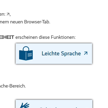
n: ↗,
einem neuen Browser-Tab.
EIHEIT
erscheinen diese Funktionen:
ache-Bereich.