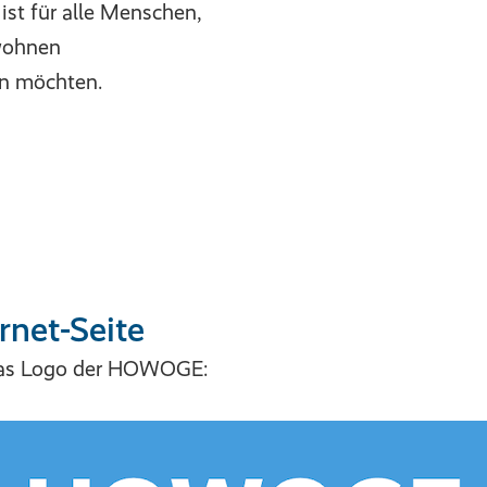
ist für alle Menschen,
wohnen
n möchten.
rnet-Seite
 das Logo der HOWOGE: