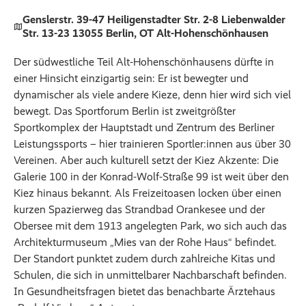
Genslerstr. 39-47 Heiligenstadter Str. 2-8 Liebenwalder
Str. 13-23 13055 Berlin, OT Alt-Hohenschönhausen
Der südwestliche Teil Alt-Hohenschönhausens dürfte in
einer Hinsicht einzigartig sein: Er ist bewegter und
dynamischer als viele andere Kieze, denn hier wird sich viel
bewegt. Das Sportforum Berlin ist zweitgrößter
Sportkomplex der Hauptstadt und Zentrum des Berliner
Leistungssports – hier trainieren Sportler:innen aus über 30
Vereinen. Aber auch kulturell setzt der Kiez Akzente: Die
Galerie 100 in der Konrad-Wolf-Straße 99 ist weit über den
Kiez hinaus bekannt. Als Freizeitoasen locken über einen
kurzen Spazierweg das Strandbad Orankesee und der
Obersee mit dem 1913 angelegten Park, wo sich auch das
Architekturmuseum „Mies van der Rohe Haus“ befindet.
Der Standort punktet zudem durch zahlreiche Kitas und
Schulen, die sich in unmittelbarer Nachbarschaft befinden.
In Gesundheitsfragen bietet das benachbarte Ärztehaus