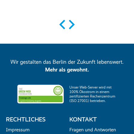
Zum Projekt
Zum
Wir gestalten das Berlin der Zukunft lebenswert.
Mehr als gewohnt.
Unser Web-Server wird mit
100% Ökostrom in einem
zertifizierten Rechenzentrum
(ISO 27001) betrieben.
RECHTLICHES
KONTAKT
Impressum
Fragen und Antworten