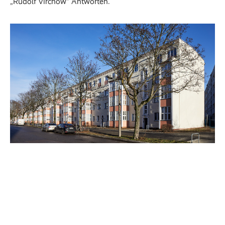
„Rudolf Virchow“ Antworten.