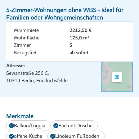
5-Zimmer-Wohnungen ohne WBS - ideal für
Familien oder Wohngemeinschaften
Warmmiete
2212,50 €
125,0 Quadratmeter
Wohnfläche
125,0 m²
Zimmer
5
Bezugsfrei
ab sofort
Adresse:
Sewanstraße 256 C,
10319 Berlin, Friedrichsfelde
Merkmale
Balkon/Loggia
Bad mit Dusche
offene Küche
Linoleum Fußboden