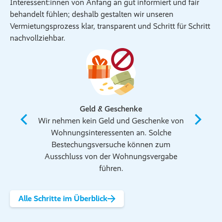
Interessent:innen von Anfang an gut informiert und fair
behandelt fühlen; deshalb gestalten wir unseren
Vermietungsprozess klar, transparent und Schritt für Schritt
nachvollziehbar.
Geld & Geschenke
Wir nehmen kein Geld und Geschenke von
Kont
Wohnungsinteressenten an. Solche
ausschli
Bestechungsversuche können zum
üb
Ausschluss von der Wohnungsvergabe
Wohnun
führen.
WhatsA
Alle Schritte im Überblick