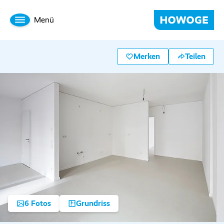
Menü
Merken
Teilen
6 Fotos
Grundriss