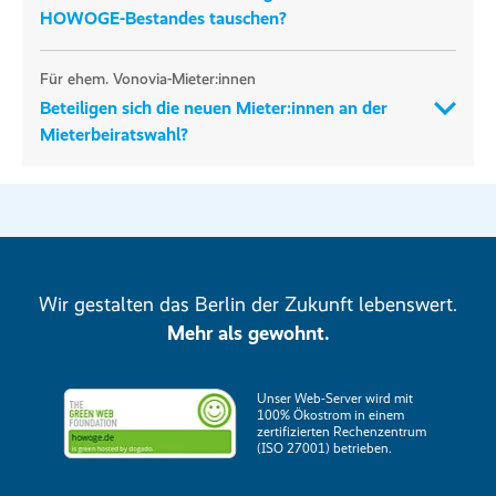
HOWOGE-Bestandes tauschen?
Für ehem. Vonovia-Mieter:innen
Beteiligen sich die neuen Mieter:innen an der
Mieterbeiratswahl?
Wir gestalten das Berlin der Zukunft lebenswert.
Mehr als gewohnt.
Unser Web-Server wird mit
100% Ökostrom in einem
zertifizierten Rechenzentrum
(ISO 27001) betrieben.