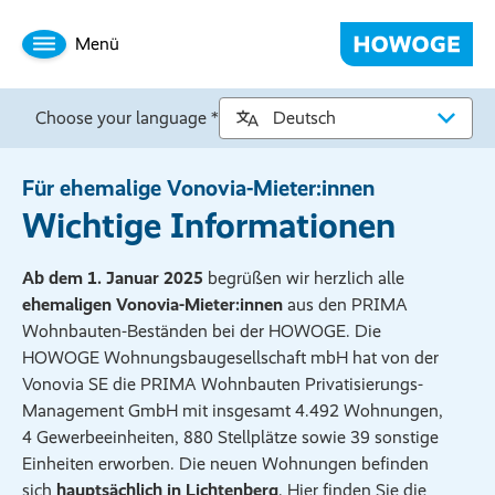
Menü
Choose your language *
Für ehemalige Vonovia-Mieter:innen
Wichtige Informationen
Ab dem 1. Januar 2025
begrüßen wir herzlich alle
ehemaligen Vonovia-Mieter:innen
aus den PRIMA
Wohnbauten-Beständen bei der HOWOGE. Die
HOWOGE Wohnungsbaugesellschaft mbH hat von der
Vonovia SE die PRIMA Wohnbauten Privatisierungs-
Management GmbH mit insgesamt 4.492 Wohnungen,
4 Gewerbeeinheiten, 880 Stellplätze sowie 39 sonstige
Einheiten erworben. Die neuen Wohnungen befinden
sich
hauptsächlich in Lichtenberg
. Hier finden Sie die