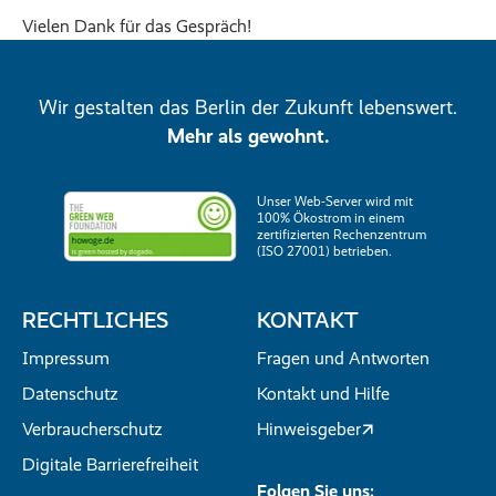
Vielen Dank für das Gespräch!
Wir gestalten das Berlin der Zukunft lebenswert.
Mehr als gewohnt.
Unser Web-Server wird mit
100% Ökostrom in einem
zertifizierten Rechenzentrum
(ISO 27001) betrieben.
RECHTLICHES
KONTAKT
Impressum
Fragen und Antworten
Datenschutz
Kontakt und Hilfe
Verbraucherschutz
Hinweisgeber
Digitale Barrierefreiheit
Folgen Sie uns: