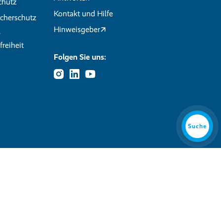
chutz
Kontakt und Hilfe
cherschutz
Hinweisgeber
e
freiheit
Folgen Sie uns:
Suche