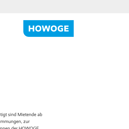
tigt sind Mietende ab
stimmungen, zur
er:innen der HOWOGE