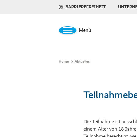
BARRIEREFREIHEIT
UNTERN
Menü
Home
Aktuelles
Teilnahmeb
Die Teilnahme ist aussch
einem Alter von 18 Jahren
Teilnahme berechtigt, we