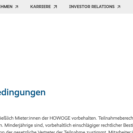
EHMEN
KARRIERE
INVESTOR RELATIONS
edingungen
ließlich Mieter:innen der HOWOGE vorbehalten. Teilnahmeberech
. Minderjährige sind, vorbehaltlich einschlägiger rechtlicher Be
nn der gesetzliche Vertreter der Teilnahme zustimmt. Mitarbeit