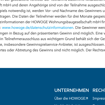
 mbH und deren Angehörige sind von der Teilnahme ausgeschlo
iels notwendig ist, werden Vor- und Nachname des Gewinners un
tragen. Die Daten der Teilnehmer werden für drei Monate gespei
tzinformationen der HOWOGE Wohnungsbaugesellschaft mbH fin
e:
www.howoge.de/datenschutzinformationen
. Die Gewinner werd
ngen in Bezug auf den präsentierten Gewinn sind möglich. Eine 
in Teilnehmerausschluss aus wichtigem Grund behält sich der Gew
e, insbesondere Gewinnspielservice-Anbieter, ist ausgeschlossen.
tes oder Abtretung des Gewinns sind nicht möglich. Der Rechtsw
UNTERNEHMEN
RECH
Über die HOWOGE
Impres