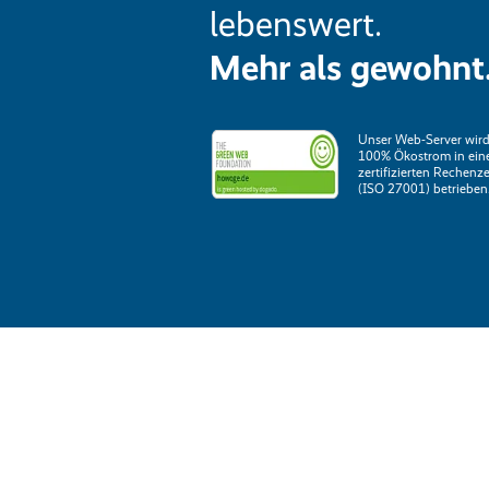
lebenswert.
Mehr als gewohnt
Unser Web-Server wird
100% Ökostrom in ei
zertifizierten Rechenz
(ISO 27001) betrieben