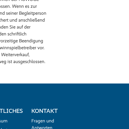
ssen. Wenn es zur
d seiner Begleitperson
chert und anschließend
den Sie auf der
en schriftlich
vorzeitige Beendigung
innspielbetreiber vor.
 Weiterverkauf,
eg ist ausgeschlossen.
TLICHES
KONTAKT
sum
Fragen und
Antworten