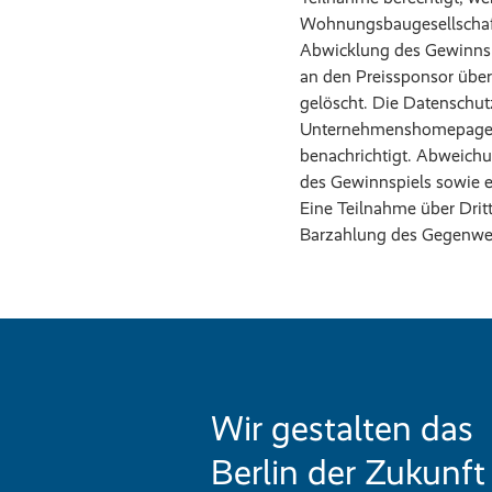
Wohnungsbaugesellschaft
Abwicklung des Gewinnsp
an den Preissponsor über
gelöscht. Die Datenschu
Unternehmenshomepag
benachrichtigt. Abweichu
des Gewinnspiels sowie e
Eine Teilnahme über Dritt
Barzahlung des Gegenwer
Wir gestalten das
Berlin der Zukunft