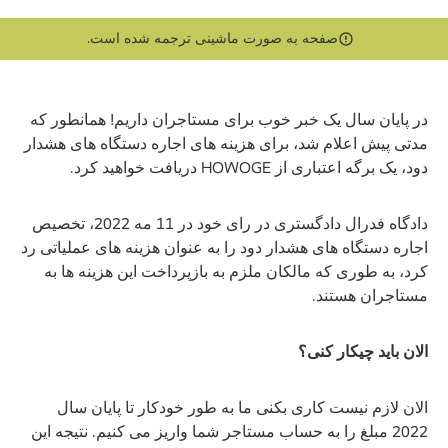
صفحه به صورت ماشینی ترجمه شده است.
در پایان سال یک خبر خوب برای مستاجران داریم! همانطور که
مدتی پیش اعلام شد، برای هزینه های اجاره دستگاه های هشدار
دود، یک برگه اعتباری از HOWOGE دریافت خواهید کرد.
دادگاه فدرال دادگستری در رای خود در 11 مه 2022، تخصیص
اجاره دستگاه های هشدار دود را به عنوان هزینه های عملیاتی رد
کرد، به طوری که مالکان ملزم به بازپرداخت این هزینه ها به
مستاجران هستند.
الان باید چیکار کنی؟
الان لازم نیست کاری بکنی ما به طور خودکار تا پایان سال
2022 مبلغ را به حساب مستاجر شما واریز می کنیم. نتیجه این