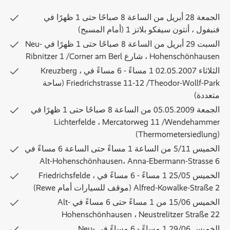
الجمعة 28 أبريل من الساعة 8 صباحًا حتى 1 ظهرًا في
فنبفول ، أنتون سيفكو بلاتز 1 (أمام المسبح)
السبت 29 أبريل من الساعة 8 صباحًا حتى 1 ظهرًا في Neu-
Hohenschönhausen ، شارع Ribnitzer 1 /Corner am Berl
الثلاثاء 02.05.2007 1 مساءً - 6 مساءً في Kreuzberg ،
Friedrichstrasse 11-12 /Theodor-Wollf-Park (ساحة
متعددة)
الجمعة 05.05.2009 من الساعة 8 صباحًا حتى 1 ظهرًا في
Lichterfelde ، Mercatorweg 11 /Wendehammer
(Thermometersiedlung)
الخميس 5/11 من الساعة 1 مساءً حتى الساعة 6 مساءً في
Alt-Hohenschönhausen، Anna-Ebermann-Strasse 6
الخميس 25/05 1 مساءً - 6 مساءً في Friedrichsfelde ،
Alfred-Kowalke-Straße 2 (موقف للسيارات أمام Rewe)
الخميس 15/06 من 1 مساءً حتى 6 مساءً في Alt-
Hohenschönhausen ، Neustrelitzer Straße 22
الخميس 29/06 1 مساءً - 6 مساءً في Neu-