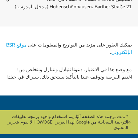
Hohenschönhausen، Barther Straße 21 (مدخل المدرسة)
يمكنك العثور على مزيد من التواريخ والمعلومات على
موقع BSR
الإلكتروني
.
مع وضع هذا في الاعتبار: دعونا نتبادل ونتنازل ونتخلص من!
اغتنم الفرصة وتوقف عند! بالتأكيد يستحق ذلك. سنراك في حيك!
* تمت ترجمة هذه الصفحة آليًا. يتم استخدام واجهة برمجة تطبيقات
الترجمة السحابية من Google لهذا الغرض. HOWOGE لا يقوم بتحرير
المحتوى.