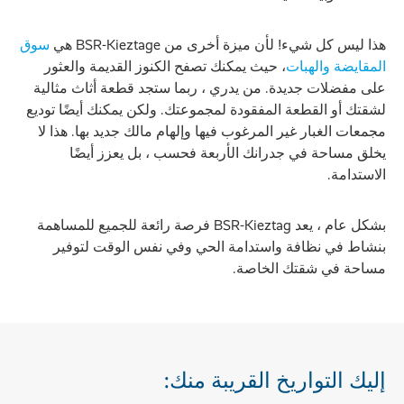
هذا ليس كل شيء! لأن ميزة أخرى من BSR-Kieztage هي
سوق
المقايضة والهبات
، حيث يمكنك تصفح الكنوز القديمة والعثور
على مفضلات جديدة. من يدري ، ربما ستجد قطعة أثاث مثالية
لشقتك أو القطعة المفقودة لمجموعتك. ولكن يمكنك أيضًا توديع
مجمعات الغبار غير المرغوب فيها وإلهام مالك جديد بها. هذا لا
يخلق مساحة في جدرانك الأربعة فحسب ، بل يعزز أيضًا
الاستدامة.
بشكل عام ، يعد BSR-Kieztag فرصة رائعة للجميع للمساهمة
بنشاط في نظافة واستدامة الحي وفي نفس الوقت لتوفير
مساحة في شقتك الخاصة.
إليك التواريخ القريبة منك: