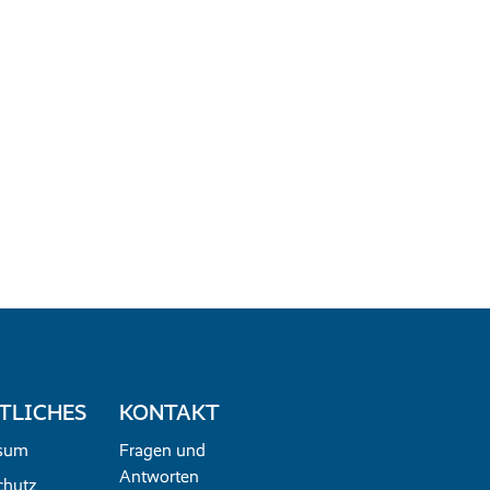
TLICHES
KONTAKT
sum
Fragen und
Antworten
chutz