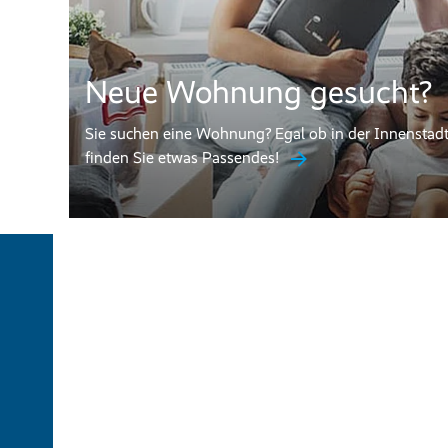
Neue Wohnung gesucht?
Sie suchen eine Wohnung? Egal ob in der Innenstadt
finden Sie etwas Passendes!