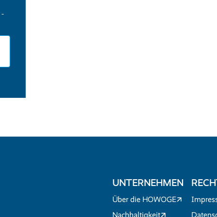
 -
UNTERNEHMEN
RECH
Über die HOWOGE
Impres
Nachhaltigkeit
Datens