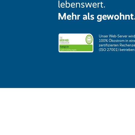
lebenswert.
Mehr als gewohnt
Unser Web-Server wird
100% Ökostrom in ei
zertifizierten Rechenz
(ISO 27001) betrieben