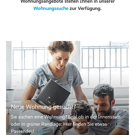
Wohnungsangebote stehen Ihnen in unserer
Wohnungssuche
zur Verfügung.
Neue Wohnung gesucht?
Sie suchen eine Wohnung? Egal ob in der Innenstadt
oder in grüner Randlage: Hier finden Sie etwas
Passendes!