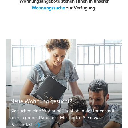
Wohnungsangebote stehen Ihnen in unserer
Wohnungssuche
zur Verfügung.
Neue Wohnung gesucht?
Sie suchen eine Wohnung? Egal ob in der Innenstadt
oder in grüner Randlage: Hier finden Sie etwas
Passendes!