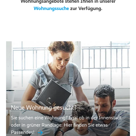
Wohnungsangebote stehen Ihnen in unserer
Wohnungssuche
zur Verfügung.
Neue Wohnung gesucht?
Sie suchen eine Wohnung? Egal ob in der Innenstadt
oder in grüner Randlage: Hier finden Sie etwas
Passendes!