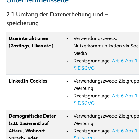
2.1 Umfang der Datenerhebung und –
speicherung
Userinteraktionen
Verwendungszweck:
(Postings, Likes etc.)
Nutzerkommunikation via Soci
Media
Rechtsgrundlage:
Art. 6 Abs.1 l
f) DSGVO
LinkedIn-Cookies
Verwendungszweck: Zielgrupp
Werbung
Rechtsgrundlage:
Art. 6 Abs.1 l
f) DSGVO
Demografische Daten
Verwendungszweck: Zielgrupp
(z.B. basierend auf
Werbung
Alters-, Wohnort-,
Rechtsgrundlage:
Art. 6 Abs.1 l
Sprach- oder
f) DSGVO