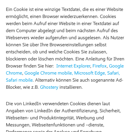
Ein Cookie ist eine winzige Textdatei, die es einer Website
ermöglicht, einen Browser wiederzuerkennen. Cookies
werden beim Aufruf einer Website in einer Textdatei auf
dem Computer abgelegt und beim nächsten Aufruf des
Webservers wieder aufgerufen und ausgelesen. Als Nutzer
können Sie über Ihre Browsereinstellungen selbst
entscheiden, ob und welche Cookies Sie zulassen,
blockieren oder löschen möchten. Eine Anleitung für Ihren
Browser finden Sie hier:
Internet Explorer
,
Firefox
,
Google
Chrome
,
Google Chrome mobile, Microsoft Edge, Safari,
Safari mobile
. Alternativ können Sie auch sogenannte Ad-
Blocker, wie z.B.
Ghostery
installieren.
Die von LinkedIn verwendeten Cookies dienen laut
Angaben von LinkedIn der Authentifizierung, Sicherheit,
Webseiten- und Produktintegrität, Werbung und
Messungen, Webseitenfunktionen und –dienste,
Performance sowie der Analyse und Forschung.