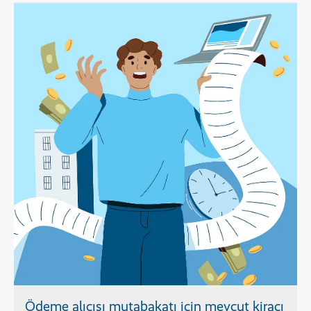
Ödeme alıcısı mutabakatı için mevcut kiracı