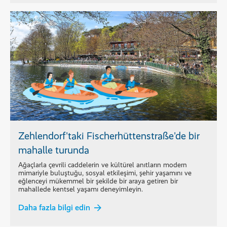
Zehlendorf'taki Fischerhüttenstraße'de bir
mahalle turunda
Ağaçlarla çevrili caddelerin ve kültürel anıtların modern
mimariyle buluştuğu, sosyal etkileşimi, şehir yaşamını ve
eğlenceyi mükemmel bir şekilde bir araya getiren bir
mahallede kentsel yaşamı deneyimleyin.
Daha fazla bilgi edin