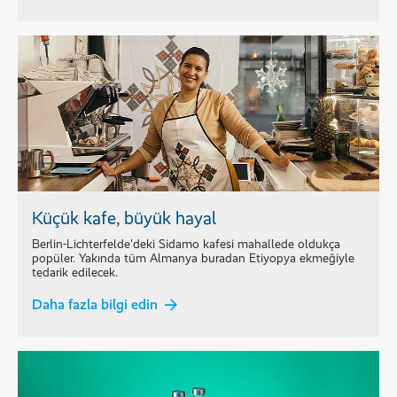
Küçük kafe, büyük hayal
Berlin-Lichterfelde'deki Sidamo kafesi mahallede oldukça
popüler. Yakında tüm Almanya buradan Etiyopya ekmeğiyle
tedarik edilecek.
Daha fazla bilgi edin