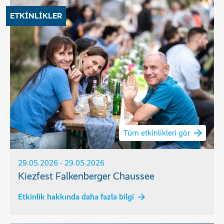
ETKINLIKLER
Tüm etkinlikleri gör
29.05.2026 - 29.05.2026
Kiezfest Falkenberger Chaussee
Etkinlik hakkında daha fazla bilgi