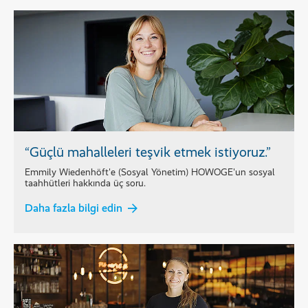
“Güçlü mahalleleri teşvik etmek istiyoruz.”
Emmily Wiedenhöft'e (Sosyal Yönetim) HOWOGE'un sosyal
taahhütleri hakkında üç soru.
Daha fazla bilgi edin