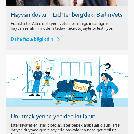
Hayvan dostu – Lichtenberg'deki BerlinVets
Frankfurter Allee'deki yeni veteriner kliniği, insanlığı ve
hayvan refahını modern tedavi teknolojisiyle birleştiriyor.
Daha fazla bilgi edin
Unutmak yerine yeniden kullanın
İster kıyafetler, ister biblolar, ister bebek arabaları olsun; artık
ihtiyaç duymadığımız şeylerle başkalarına neşe getirebiliriz.