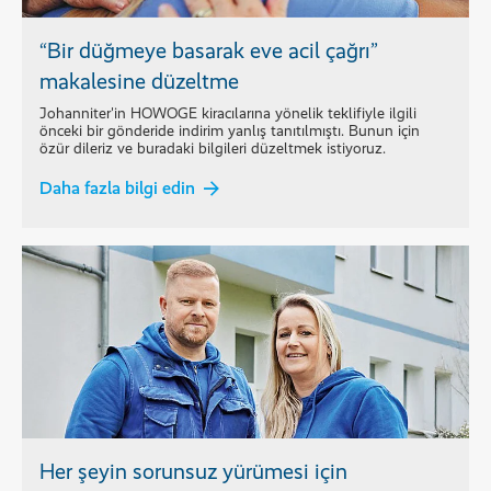
“Bir düğmeye basarak eve acil çağrı”
makalesine düzeltme
Johanniter'in HOWOGE kiracılarına yönelik teklifiyle ilgili
önceki bir gönderide indirim yanlış tanıtılmıştı. Bunun için
özür dileriz ve buradaki bilgileri düzeltmek istiyoruz.
Daha fazla bilgi edin
Her şeyin sorunsuz yürümesi için