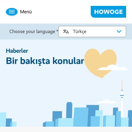
Menü
Choose your language *
Haberler
Bir bakışta konular