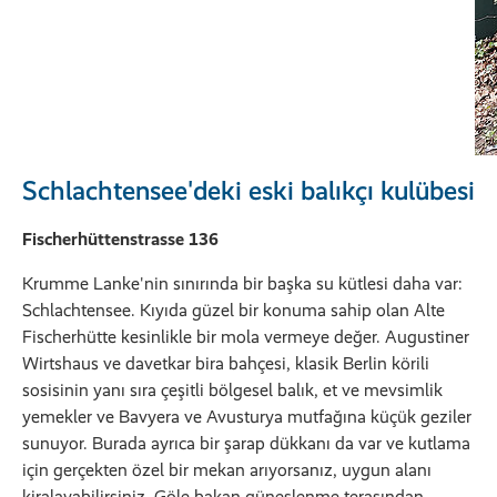
Schlachtensee'deki eski balıkçı kulübesi
Fischerhüttenstrasse 136
Krumme Lanke'nin sınırında bir başka su kütlesi daha var:
Schlachtensee. Kıyıda güzel bir konuma sahip olan Alte
Fischerhütte kesinlikle bir mola vermeye değer. Augustiner
Wirtshaus ve davetkar bira bahçesi, klasik Berlin körili
sosisinin yanı sıra çeşitli bölgesel balık, et ve mevsimlik
yemekler ve Bavyera ve Avusturya mutfağına küçük geziler
sunuyor. Burada ayrıca bir şarap dükkanı da var ve kutlama
için gerçekten özel bir mekan arıyorsanız, uygun alanı
kiralayabilirsiniz. Göle bakan güneşlenme terasından