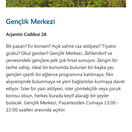
Gençlik Merkezi
Arjantin Caddesi 28
Bit pazarı? Ev konseri? Açık sahne caz atölyesi? Tiyatro
grubu? Okul gezileri? Gençlik Merkezi, Zehlendorf ve
çevresindeki gençlere pek çok fırsat sunuyor. Zengin bir
tarihe sahip, ideal bir konumda bulunan bir başka yer,
gençleri çeşitli bir eğlence programına katılmaya, fikir
alışverişinde bulunmaya ve yeni bağlantılar kurmaya davet
ediyor. İster bir yazı atölyesi, ister çömlekçilik veya çocuk
korosu olsun, herkes burada keyif alacağı bir şeyler
bulacak. Gençlik Merkezi, Pazartesiden Cumaya 13:00 -
21:00 saatleri arasında açıktır.