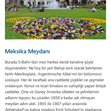
Meksika Meydanı
Burada S-Bahn'dan inen herkes kendi kendine şöyle
düşünecektir: Ne hoş bir yer! Bahçe anıtı olarak belirlenen
tarihi Mexikoplatz, Argentinische Allee'nin bir bölümünü
süslüyor. Her iki taraftaki ana caddede çiçekler ve çeşmeler
sıralanıyor. Konut ve ticari binalara ev sahipliği yapan bitişik
caddeler, Orta ve Güney Amerika ülkeleri ve şehirlerinin
adlarını taşıyor, bu yüzden 1959'a kadar adı olmayan
meydan adını aldı. 1905 ile 1907 yılları arasında
Zehlendorf'un bahçe müdürü Emil Schubert'in planlarına