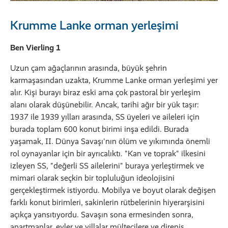
Krumme Lanke orman yerleşimi
Ben Vierling 1
Uzun çam ağaçlarının arasında, büyük şehrin
karmaşasından uzakta, Krumme Lanke orman yerleşimi yer
alır. Kişi burayı biraz eski ama çok pastoral bir yerleşim
alanı olarak düşünebilir. Ancak, tarihi ağır bir yük taşır:
1937 ile 1939 yılları arasında, SS üyeleri ve aileleri için
burada toplam 600 konut birimi inşa edildi. Burada
yaşamak, II. Dünya Savaşı'nın ölüm ve yıkımında önemli
rol oynayanlar için bir ayrıcalıktı. "Kan ve toprak" ilkesini
izleyen SS, "değerli SS ailelerini" buraya yerleştirmek ve
mimari olarak seçkin bir topluluğun ideolojisini
gerçekleştirmek istiyordu. Mobilya ve boyut olarak değişen
farklı konut birimleri, sakinlerin rütbelerinin hiyerarşisini
açıkça yansıtıyordu. Savaşın sona ermesinden sonra,
apartmanlar, evler ve villalar mültecilere ve direniş