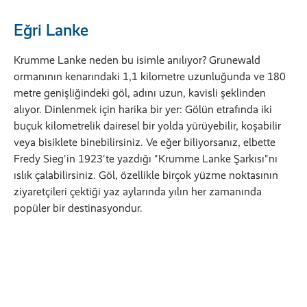
Eğri Lanke
Krumme Lanke neden bu isimle anılıyor? Grunewald
ormanının kenarındaki 1,1 kilometre uzunluğunda ve 180
metre genişliğindeki göl, adını uzun, kavisli şeklinden
alıyor. Dinlenmek için harika bir yer: Gölün etrafında iki
buçuk kilometrelik dairesel bir yolda yürüyebilir, koşabilir
veya bisiklete binebilirsiniz. Ve eğer biliyorsanız, elbette
Fredy Sieg'in 1923'te yazdığı "Krumme Lanke Şarkısı"nı
ıslık çalabilirsiniz. Göl, özellikle birçok yüzme noktasının
ziyaretçileri çektiği yaz aylarında yılın her zamanında
popüler bir destinasyondur.