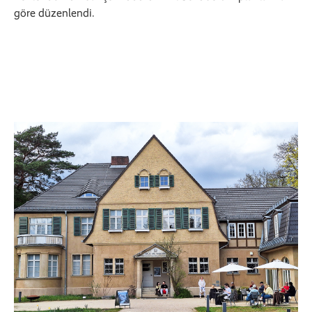
göre düzenlendi.