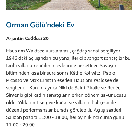
Orman Gölü'ndeki Ev
Arjantin Caddesi 30
Haus am Waldsee uluslararası, çağdaş sanat sergiliyor.
1946'daki açılışından bu yana, ilerici avangart sanatçılar bu
tarihi villada kendilerini evlerinde hissettiler. Savaşın
bitiminden kısa bir süre sonra Käthe Kollwitz, Pablo
Picasso ve Max Ernst'in eserleri Haus am Waldsee'de
sergilendi. Kurum ayrıca Niki de Saint Phalle ve Renée
Sintenis gibi kadın sanatçıların erken dönem savunucusu
oldu. Yılda dört sergiye kadar ve villanın bahçesinde
düzenli performanslar burada görülebilir. Açılış saatleri:
Salıdan pazara 11:00 - 18:00, her ayın ikinci cuma günü
11:00 - 20:00