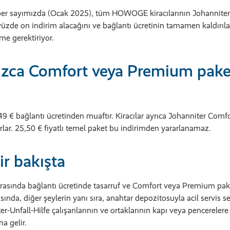
r sayımızda (Ocak 2025), tüm HOWOGE kiracılarının Johanniter-Un
zde on indirim alacağını ve bağlantı ücretinin tamamen kaldırılac
tme gerektiriyor.
ızca Comfort veya Premium paket
 € bağlantı ücretinden muaftır. Kiracılar ayrıca Johanniter Com
rlar. 25,50 € fiyatlı temel paket bu indirimden yararlanamaz.
ir bakışta
 arasında bağlantı ücretinde tasarruf ve Comfort veya Premium pa
rasında, diğer şeylerin yanı sıra, anahtar depozitosuyla acil servis 
er-Unfall-Hilfe çalışanlarının ve ortaklarının kapı veya pencereler
na gelir.