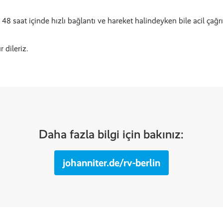
 48 saat içinde hızlı bağlantı ve hareket halindeyken bile acil çağr
 dileriz.
Daha fazla bilgi için bakınız:
johanniter.de/rv-berlin