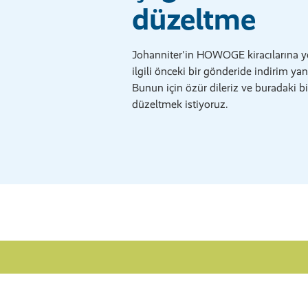
düzeltme
Johanniter'in HOWOGE kiracılarına yön
ilgili önceki bir gönderide indirim yanl
Bunun için özür dileriz ve buradaki bil
düzeltmek istiyoruz.