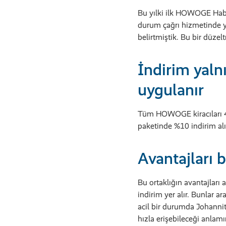
Bu yılki ilk HOWOGE Habe
durum çağrı hizmetinde yü
belirtmiştik. Bu bir düzel
İndirim yaln
uygulanır
Tüm HOWOGE kiracıları 49
paketinde %10 indirim alı
Avantajları b
Bu ortaklığın avantajları
indirim yer alır. Bunlar a
acil bir durumda Johannit
hızla erişebileceği anlamı