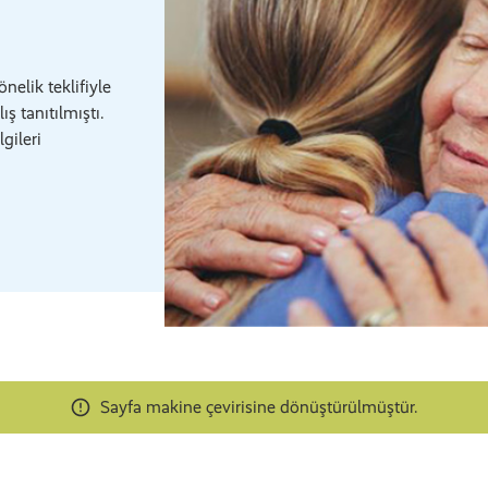
elik teklifiyle
ış tanıtılmıştı.
gileri
Sayfa makine çevirisine dönüştürülmüştür.