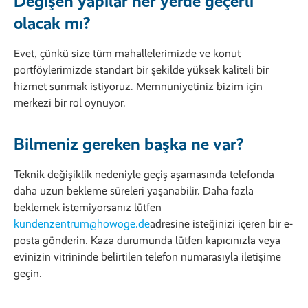
Değişen yapılar her yerde geçerli
olacak mı?
Evet, çünkü size tüm mahallelerimizde ve konut
portföylerimizde standart bir şekilde yüksek kaliteli bir
hizmet sunmak istiyoruz. Memnuniyetiniz bizim için
merkezi bir rol oynuyor.
Bilmeniz gereken başka ne var?
Teknik değişiklik nedeniyle geçiş aşamasında telefonda
daha uzun bekleme süreleri yaşanabilir. Daha fazla
beklemek istemiyorsanız lütfen
kundenzentrum@howoge.de
adresine isteğinizi içeren bir e-
posta gönderin. Kaza durumunda lütfen kapıcınızla veya
evinizin vitrininde belirtilen telefon numarasıyla iletişime
geçin.