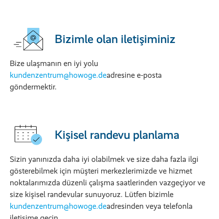
Bizimle olan iletişiminiz
Bize ulaşmanın en iyi yolu
kundenzentrum@howoge.de
adresine e-posta
göndermektir.
Kişisel randevu planlama
Sizin yanınızda daha iyi olabilmek ve size daha fazla ilgi
gösterebilmek için müşteri merkezlerimizde ve hizmet
noktalarımızda düzenli çalışma saatlerinden vazgeçiyor ve
size kişisel randevular sunuyoruz. Lütfen bizimle
kundenzentrum@howoge.de
adresinden veya telefonla
iletişime geçin.