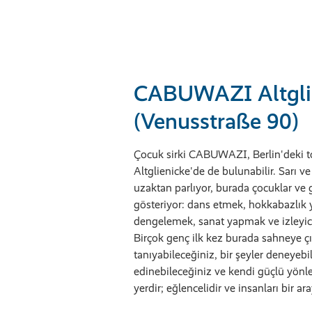
CABUWAZI Altgli
(Venusstraße 90)
Çocuk sirki CABUWAZI, Berlin'deki to
Altglienicke'de de bulunabilir. Sarı ve k
uzaktan parlıyor, burada çocuklar ve g
gösteriyor: dans etmek, hokkabazlık
dengelemek, sanat yapmak ve izleyici
Birçok genç ilk kez burada sahneye ç
tanıyabileceğiniz, bir şeyler deneyebi
edinebileceğiniz ve kendi güçlü yönle
yerdir; eğlencelidir ve insanları bir ara