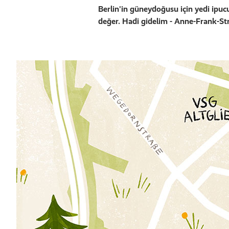
Berlin'in güneydoğusu için yedi ipucu
değer. Hadi gidelim - Anne-Frank-Str