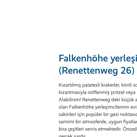
Falkenhöhe yerleşi
(Renettenweg 26)
Kızartılmış patatesli krakerler, körili s
kızartmasıyla istiflenmiş şnitzel veya 
Alabilirsin! Renettenweg'deki küçük 
olan Falkenhöhe yerleşimcilerinin evi,
sakinleri için popüler bir gezi noktasıd
samimi bir atmosferde, uygun fiyatlar
bira çeşitleri servis etmektedir. Önce
gerçek vardır.