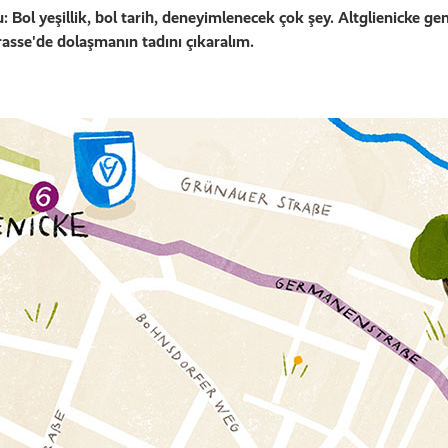
: Bol yeşillik, bol tarih, deneyimlenecek çok şey. Altglienicke ge
asse'de dolaşmanın tadını çıkaralım.