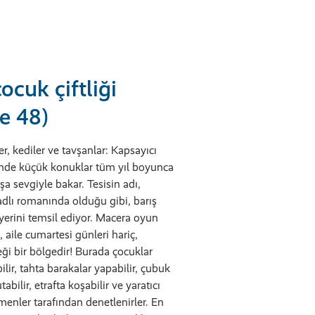
uk çiftliği
e 48)
ler, kediler ve tavşanlar: Kapsayıcı
nde küçük konuklar tüm yıl boyunca
şa sevgiyle bakar. Tesisin adı,
adlı romanında olduğu gibi, barış
yerini temsil ediyor. Macera oyun
 aile cumartesi günleri hariç,
i bir bölgedir! Burada çocuklar
ilir, tahta barakalar yapabilir, çubuk
tabilir, etrafta koşabilir ve yaratıcı
etmenler tarafından denetlenirler. En