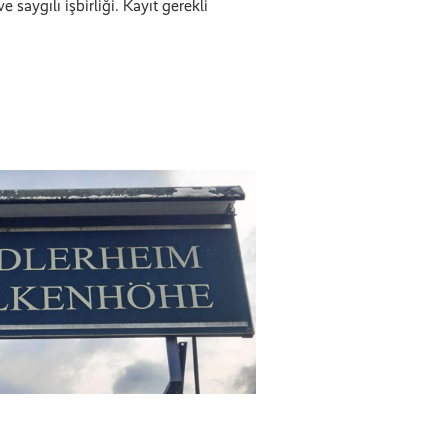
 saygılı işbirliği. Kayıt gerekli