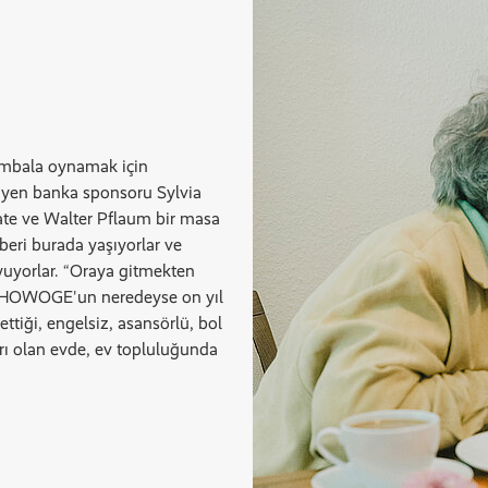
ombala oynamak için
iyen banka sponsoru Sylvia
nate ve Walter Pflaum bir masa
beri burada yaşıyorlar ve
yuyorlar. “Oraya gitmekten
Ve HOWOGE'un neredeyse on yıl
ettiği, engelsiz, asansörlü, bol
aları olan evde, ev topluluğunda