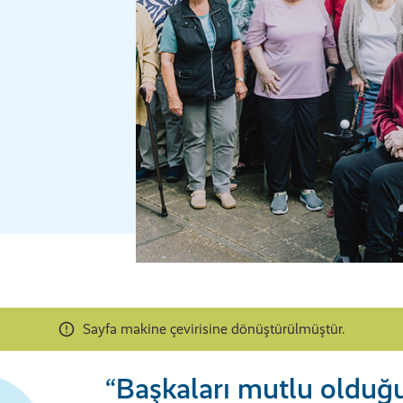
Sayfa makine çevirisine dönüştürülmüştür.
“Başkaları mutlu olduğ