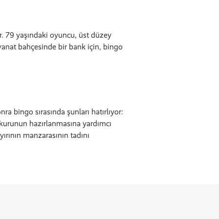
ur. 79 yaşındaki oyuncu, üst düzey
yvanat bahçesinde bir bank için, bingo
nra bingo sırasında şunları hatırlıyor:
çukurunun hazırlanmasına yardımcı
ayırının manzarasının tadını