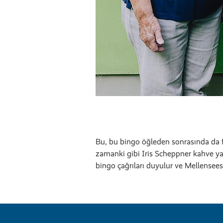
Bu, bu bingo öğleden sonrasında da fa
zamanki gibi Iris Scheppner kahve ya
bingo çağrıları duyulur ve Mellensees