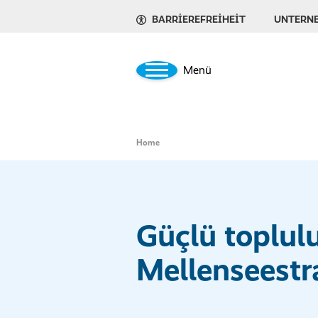
BARRIEREFREIHEIT
UNTERN
Menü
Home
Güçlü toplul
Mellenseestr