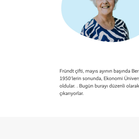
Fründt çifti, mayıs ayının başında Ber
1950'lerin sonunda, Ekonomi Üniversi
oldular. . Bugün burayı düzenli olarak
çıkarıyorlar.