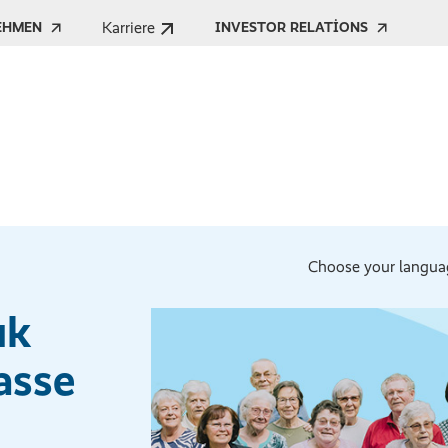
Karriere
EHMEN
INVESTOR RELATIONS
Choose your langua
uk
asse