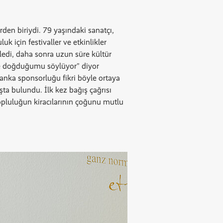
rden biriydi. 79 yaşındaki sanatçı,
 için festivaller ve etkinlikler
ledi, daha sonra uzun süre kültür
yle doğduğumu söylüyor” diyor
anka sponsorluğu fikri böyle ortaya
ta bulundu. İlk kez bağış çağrısı
 topluluğun kiracılarının çoğunu mutlu