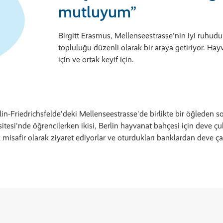
mutluyum”
Birgitt Erasmus, Mellenseestrasse'nin iyi ruhud
topluluğu düzenli olarak bir araya getiriyor. Ha
için ve ortak keyif için.
lin-Friedrichsfelde'deki Mellenseestrasse'de birlikte bir öğleden so
tesi'nde öğrencilerken ikisi, Berlin hayvanat bahçesi için deve 
 misafir olarak ziyaret ediyorlar ve oturdukları banklardan deve ç