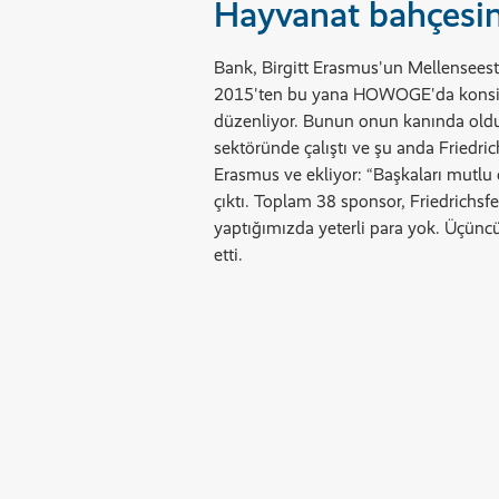
Hayvanat bahçesin
Bank, Birgitt Erasmus'un Mellenseestra
2015'ten bu yana HOWOGE'da konsiyerj 
düzenliyor. Bunun onun kanında olduğ
sektöründe çalıştı ve şu anda Friedr
Erasmus ve ekliyor: “Başkaları mutlu
çıktı. Toplam 38 sponsor, Friedrichsf
yaptığımızda yeterli para yok. Üçüncü 
etti.