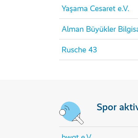
Yaşama Cesaret e.V.
Alman Büyükler Bilgisa
Rusche 43
Spor aktiv
bwgt e.V.