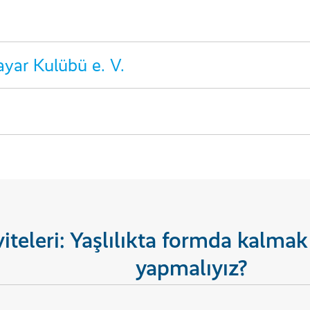
yar Kulübü e. V.
iteleri: Yaşlılıkta formda kalmak 
yapmalıyız?