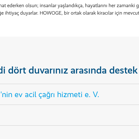
yahat ederken olsun; insanlar yaşlandıkça, hayatlarını her zamanki 
e ihtiyaç duyarlar. HOWOGE, bir ortak olarak kiracılar için mevcut
i dört duvarınız arasında destek
nin ev acil çağrı hizmeti e. V.