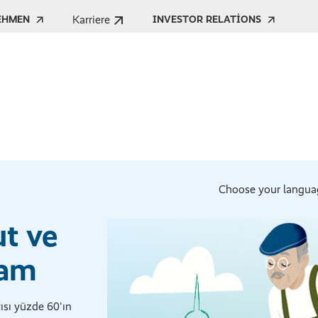
Karriere
EHMEN
INVESTOR RELATIONS
Choose your langua
ut ve
şam
ısı yüzde 60'ın