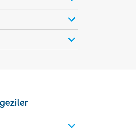
geziler