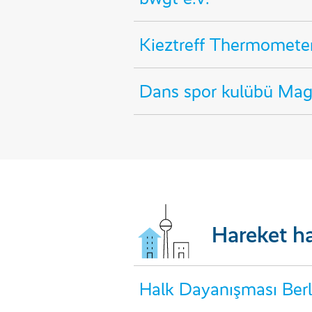
Kieztreff Thermomete
Dans spor kulübü Magi
Hareket ha
Halk Dayanışması Berli