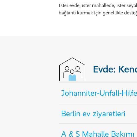
İster evde, ister mahallede, ister se
bağlantı kurmak için genellikle desteğ
Evde: Kend
Johanniter-Unfall-Hilfe'
Berlin ev ziyaretleri
A & S Mahalle Bakımı