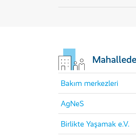
Mahallede
Bakım merkezleri
AgNeS
Birlikte Yaşamak e.V.