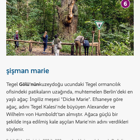
şişman marie
Tegel
Gölü'nün
kuzeydoğu ucundaki Tegel ormancılık
ofisindeki patikaların uzağında, muhtemelen Berlin'deki en
yaşlı ağaç: İngiliz meşesi "Dicke Marie". Efsaneye göre
ağaç, adını Tegel Kalesi'nde büyüyen Alexander ve
Wilhelm von Humboldt'tan almıştır. Ağaca güçlü bir
şekilde inşa edilmiş kale aşçıları Marie'nin adını verdikleri
söylenir.