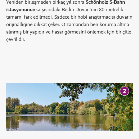
Yeniden birleşmeden birkaç yıl sonra
Schönholz S-Bahn
istasyonunun
karşısındaki Berlin Duvarı'nın 80 metrelik
tamamı fark edilmedi. Sadece bir hobi araştırmacısı duvarın
orijinalliğine dikkat çeker. O zamandan beri koruma altına
alınmış bir yapıdır ve hasar görmesini önlemek için bir çitle
çevrilidir.