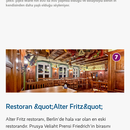
Şekil: Şişko Marie'nin 800 ila 900 yaşında olduğu ve dolayısıyla Berlin'in
kendisinden daha yaşlı olduğu söyleniyor.
Restoran &quot;Alter Fritz&quot;
Alter Fritz restoranı, Berlin'de hala var olan en eski
restorandır. Prusya Veliaht Prensi Friedrich'in birasını