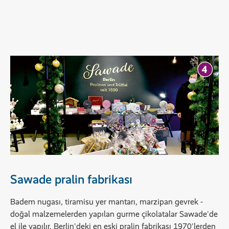
Sawade pralin fabrikası
Badem nugası, tiramisu yer mantarı, marzipan gevrek -
doğal malzemelerden yapılan gurme çikolatalar Sawade'de
el ile yapılır. Berlin'deki en eski pralin fabrikası 1970'lerden