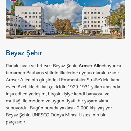
Beyaz Şehir
Parlak sıvalı ve fırfırsız: Beyaz Şehir,
Aroser Allee
boyunca
tamamen Bauhaus stilinin ilkelerine uygun olarak uzanır.
Aroser Allee'nin girişindeki Emmentaler Straße'deki kapı
evleri özellikle dikkat çekicidir. 1929-1931 yılları arasında
inşa edilen yerleşim, birçok kişiye kendi banyosu ve
mutfağı ile modern ve uygun fiyatlı bir yaşam alanı
sunuyordu. Bugün burada yaklaşık 2.000 kişi yaşıyor.
Beyaz Şehir, UNESCO Dünya Mirası Listesi'nin bir
parçasıdır.