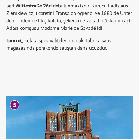
beri
Wittestraße 26d'de
bulunmaktadır. Kurucu Ladislaus
Ziemkiewicz, ticaretini Fransa'da öğrendi ve 1880'de Unter
den Linden'de ilk çikolata, şekerleme ve tatlı dükkanını açtı.
Adaşı komşusu Madame Marie de Savadé idi.
İpucu:
Çikolata spesiyaliteleri oradaki fabrika satış
mağazasında perakende satıştan daha ucuzdur.