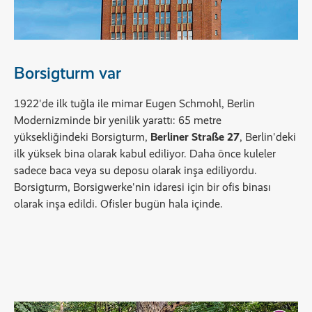
Borsigturm var
1922'de ilk tuğla ile mimar Eugen Schmohl, Berlin
Modernizminde bir yenilik yarattı: 65 metre
yüksekliğindeki Borsigturm,
Berliner Straße 27
, Berlin'deki
ilk yüksek bina olarak kabul ediliyor. Daha önce kuleler
sadece baca veya su deposu olarak inşa ediliyordu.
Borsigturm, Borsigwerke'nin idaresi için bir ofis binası
olarak inşa edildi. Ofisler bugün hala içinde.