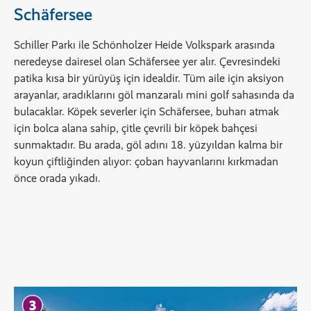
Schäfersee
Schiller Parkı ile Schönholzer Heide Volkspark arasında
neredeyse dairesel olan Schäfersee yer alır. Çevresindeki
patika kısa bir yürüyüş için idealdir. Tüm aile için aksiyon
arayanlar, aradıklarını göl manzaralı mini golf sahasında da
bulacaklar. Köpek severler için Schäfersee, buharı atmak
için bolca alana sahip, çitle çevrili bir köpek bahçesi
sunmaktadır. Bu arada, göl adını 18. yüzyıldan kalma bir
koyun çiftliğinden alıyor: çoban hayvanlarını kırkmadan
önce orada yıkadı.