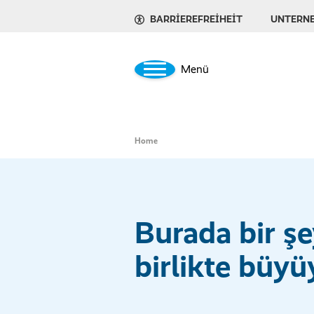
BARRIEREFREIHEIT
UNTERN
Menü
Home
Burada bir şe
birlikte büyü