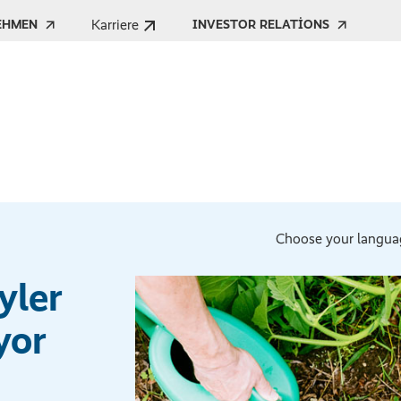
Karriere
EHMEN
INVESTOR RELATIONS
Choose your langua
yler
yor