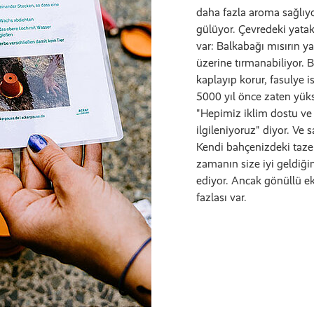
daha fazla aroma sağlıyor
gülüyor. Çevredeki yatak
var: Balkabağı mısırın y
üzerine tırmanabiliyor. B
kaplayıp korur, fasulye i
5000 yıl önce zaten yükse
"Hepimiz iklim dostu ve 
ilgileniyoruz" diyor. Ve s
Kendi bahçenizdeki taze 
zamanın size iyi geldiğin
ediyor. Ancak gönüllü e
fazlası var.