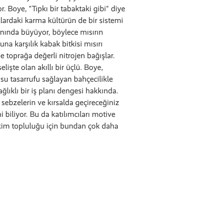
. Boye, "Tıpkı bir tabaktaki gibi" diye
lardaki karma kültürün de bir sistemi
anında büyüyor, böylece mısırın
una karşılık kabak bitkisi mısırı
se toprağa değerli nitrojen bağışlar.
lişte olan akıllı bir üçlü. Boye,
su tasarrufu sağlayan bahçecilikle
ağlıklı bir iş planı dengesi hakkında.
sebzelerin ve kırsalda geçireceğiniz
i biliyor. Bu da katılımcıları motive
kim topluluğu için bundan çok daha