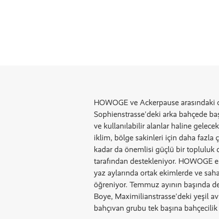
HOWOGE ve Ackerpause arasındaki ort
Sophienstrasse'deki arka bahçede başar
ve kullanılabilir alanlar haline gelecek
iklim, bölge sakinleri için daha fazl
kadar da önemlisi güçlü bir topluluk
tarafından destekleniyor. HOWOGE eki
yaz aylarında ortak ekimlerde ve sah
öğreniyor. Temmuz ayının başında değe
Boye, Maximilianstrasse'deki yeşil a
bahçıvan grubu tek başına bahçecilik 