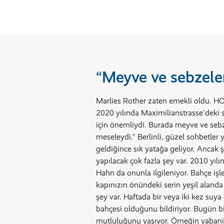
“Meyve ve sebzeler
Marlies Rother zaten emekli oldu. H
2020 yılında Maximilianstrasse'deki 
için önemliydi. Burada meyve ve seb
meseleydi.” Berlinli, güzel sohbetler
geldiğince sık yatağa geliyor. Ancak 
yapılacak çok fazla şey var. 2010 yı
Hahn da onunla ilgileniyor. Bahçe işle
kapınızın önündeki serin yeşil alanda
şey var. Haftada bir veya iki kez suya
bahçesi olduğunu bildiriyor. Bugün b
mutluluğunu yaşıyor. Örneğin yabani o