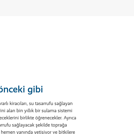
 önceki gibi
ı kiracıları, su tasarrufu sağlayan
ni alan bin yıllık bir sulama sistemi
eceklerini birlikte öğrenecekler. Ayrıca
sarrufu sağlayacak şekilde toprağa
n hemen yanında yetişiyor ve bitkilere