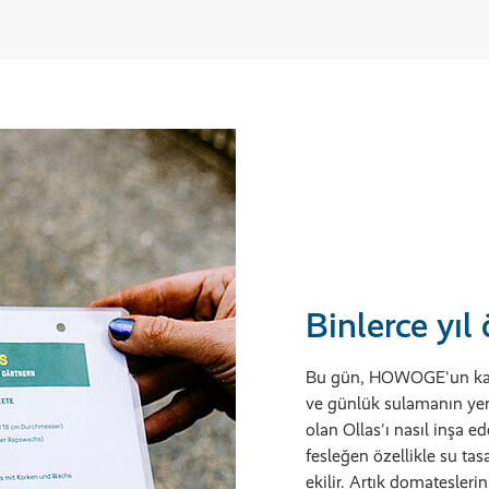
Binlerce yıl
Bu gün, HOWOGE'un kararl
ve günlük sulamanın yeri
olan Ollas'ı nasıl inşa ed
fesleğen özellikle su ta
ekilir. Artık domatesleri