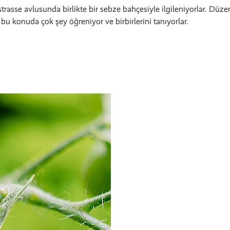
asse avlusunda birlikte bir sebze bahçesiyle ilgileniyorlar. Düzenli
 bu konuda çok şey öğreniyor ve birbirlerini tanıyorlar.