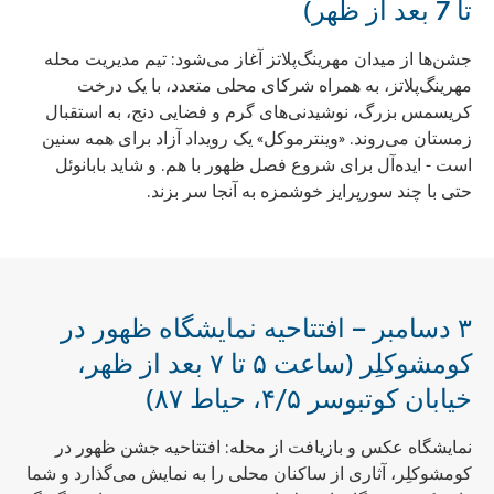
تا 7 بعد از ظهر)
جشن‌ها از میدان مهرینگ‌پلاتز آغاز می‌شود: تیم مدیریت محله
مهرینگ‌پلاتز، به همراه شرکای محلی متعدد، با یک درخت
کریسمس بزرگ، نوشیدنی‌های گرم و فضایی دنج، به استقبال
زمستان می‌روند. «وینترموکل» یک رویداد آزاد برای همه سنین
است - ایده‌آل برای شروع فصل ظهور با هم. و شاید بابانوئل
حتی با چند سورپرایز خوشمزه به آنجا سر بزند.
۳ دسامبر – افتتاحیه نمایشگاه ظهور در
کومشوکلِر (ساعت ۵ تا ۷ بعد از ظهر،
خیابان کوتبوسر ۴/۵، حیاط ۸۷)
نمایشگاه عکس و بازیافت از محله: افتتاحیه جشن ظهور در
کومشوکلِر، آثاری از ساکنان محلی را به نمایش می‌گذارد و شما