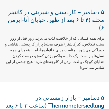
۵ دسامبر – کاردستی و شیرینی در کانتینر
محله (۴ تا ۶ بعد از ظهر، خیابان آنا-ابرمن
۶)
برای همه کسانی که از خلاقیت لذت می‌برند: روز قبل از روز
سنت نیکلاس، کیزکانتینر (ظرف محله) پر از کاردستی، نقاشی و
خوراکی می‌شود - مناسب برای خانواده‌ها، اما البته برای همه
نسل‌ها باز است. یک جلسه واکس زدن کفش، درست کردن
هدایای کوچک و لذت بردن از کلوچه‌های تازه - هیچ جشنی از این
شادتر نمی‌شود!
۵ دسامبر – بازار زمستانی در
Thermometersiedlung (ساعت ۳ تا ۶ بعد