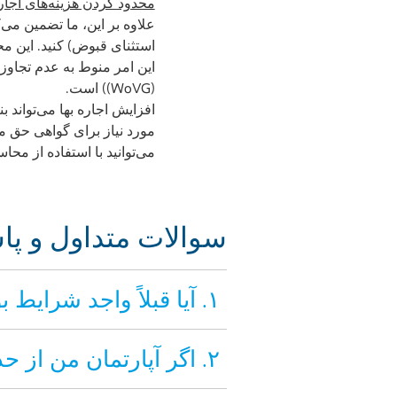
محدود کردن هزینه‌های اجاره 
(WoVG)) است.
افزایش اجاره بها می‌تواند 
مورد نیاز برای گواهی حق مسکن ۲۲۰ (به اختصار WBS) 
می‌توانید با استفاده از محاسبه‌گر WBS اداره سنا، بررسی کنید که آیا از این حد پایین‌ت
سوالات متداول و پاس
۱. آیا قبلاً واجد شرایط بودن خود را برای دریافت کمک هزینه مسکن بررسی کرده‌اید؟
۲. اگر آپارتمان من از حد مجاز فضای زندگی بیشتر باشد، چه می‌شود؟