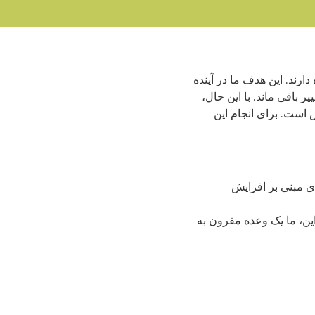
رند. این هدف ما در آینده
ً بدون تغییر باقی ماند. با این حال،
است. برای انجام این
‌ای مبنی بر افزایش
این، ما یک وعده مقرون به