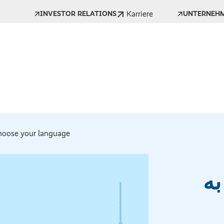
Karriere
INVESTOR RELATIONS
UNTERNEH
oose your language *
ه