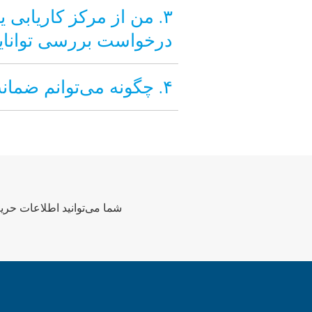
۳. من از مرکز کاریابی ی
درخواست بررسی توانای
۴. چگونه می‌توانم ضمانت استطاعت مالی را مطالبه کنم و چه مدارکی باید ارائه دهم؟
شما می‌توانید اطلاعات حریم