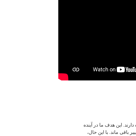
رند. این هدف ما در آینده
ً بدون تغییر باقی ماند. با این حال،