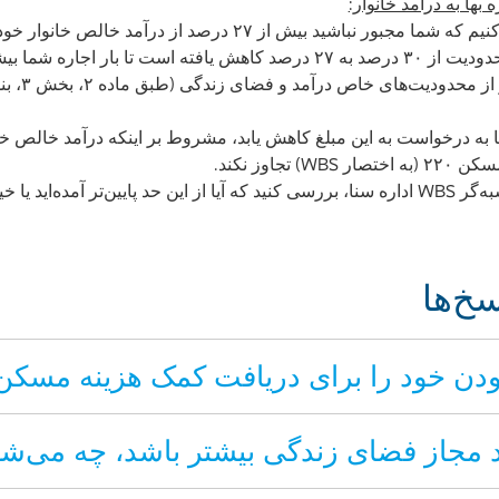
بها به درآمد خانوار:
علاوه بر این، ما تضمین می‌کنیم که شما مجبور نباشید بیش از ۲۷ د
استثنای قبوض) کنید. این محدودیت از ۳۰ درصد به ۲۷ درصد کاهش یافته است تا 
بنا به درخواست به این مبلغ کاهش یابد، مشروط بر اینکه درآمد خالص 
تجاوز نکند.
ر آمده‌اید یا خیر.
خ‌ها