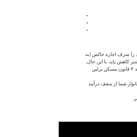
رصد از درآمد خالص خانوار خود را صرف اجاره خالص (به
بار اجاره شما بیشتر کاهش یابد. با این حال،
این امر منوط به عدم تجاوز از محدودیت‌های خاص درآمد و فضای زندگی (طبق ماده ۲، بخش ۳، بند ۴ قانون مسکن برلین
خانوار شما از سقف درآمد