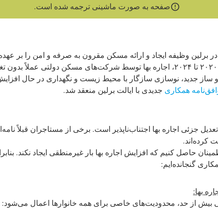
صفحه به صورت ماشینی ترجمه شده است.
لین وظیفه ایجاد و ارائه مسکن مقرون به صرفه و امن را بر عهده دا
نیز خواهد بود. بین سال‌های ۲۰۲۰ تا ۲۰۲۴، اجاره بها توسط شرکت‌های مسکن دولتی عملا
 ساز جدید، نوسازی سازگار با محیط زیست و نگهداری در حال افزایش 
افق‌نامه همکاری
جدیدی با ایالت برلین منعقد شد.
 تعدیل جزئی اجاره بها اجتناب‌ناپذیر است. برخی از مستاجران قبلاً نامه
ت کرده‌اند.
طمینان حاصل کنیم که افزایش اجاره بها بار غیرمنطقی ایجاد نکند. بنابر
کاری گنجانده‌ایم:
ره بها:
ی بیش از حد، محدودیت‌های خاصی برای همه خانوارها اعمال می‌شود: