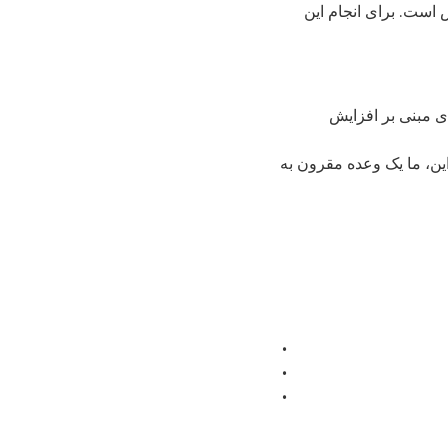
است. برای انجام این
‌ای مبنی بر افزایش
این، ما یک وعده مقرون به