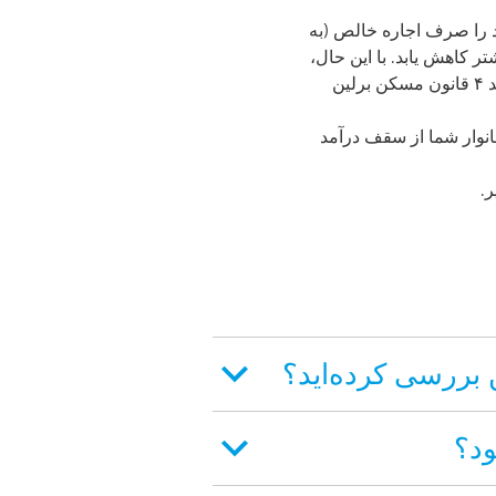
رصد از درآمد خالص خانوار خود را صرف اجاره خالص (به
بار اجاره شما بیشتر کاهش یابد. با این حال،
این امر منوط به عدم تجاوز از محدودیت‌های خاص درآمد و فضای زندگی (طبق ماده ۲، بخش ۳، بند ۴ قانون مسکن برلین
خانوار شما از سقف درآمد