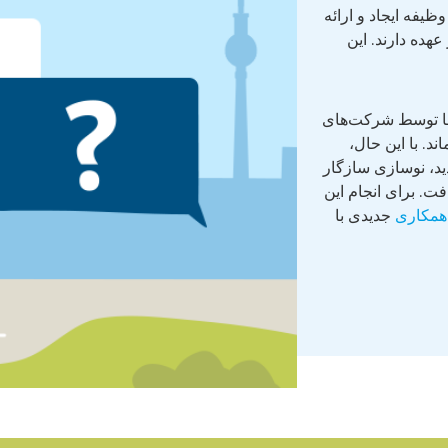
فه ایجاد و ارائه
هده دارند. این
 تا ۲۰۲۴، اجاره بها توسط شرکت‌های
د. با این حال،
د، نوسازی سازگار
ت. برای انجام این
 همکاری
جدیدی با