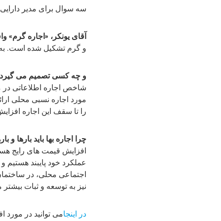
سه سوال برای مدیر دارایی HOWOGE استفان یونکر در مورد اجاره 
آقای یونکر، «اجاره گرم» وا
و گرم تشکیل شده است. به ع
و چه کسی تصمیم می گیرد که 
شاخص اجاره اطلاعاتی در مو
مورد اجاره نسبی محلی ارائ
را تا سقف این اجاره افزایش
چرا اجاره بها باید بارها و با
افزایش قیمت های رایج هستن
عملکرد خود پایبند هستیم و
اجتماعی محلی، در ساختمان 
نیز به توسعه و ثبات بیشتر 
در اینجا
می توانید در مورد ا