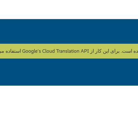
Goo استفاده می شود. HOWOGE محتوا را ویرایش نمی کند.