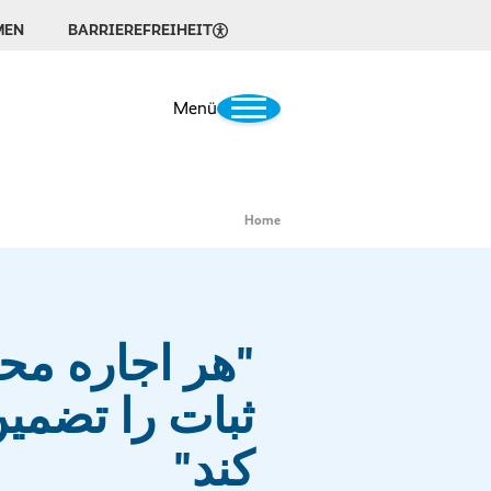
MEN
BARRIEREFREIHEIT
Menü
Home
"هر اجاره محل
ثبات را تضمی
کند"