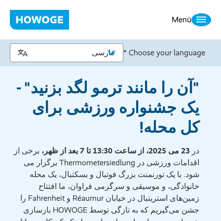
Menü
Choose your language *
"آن را مانند ترمو لگد بزنید" -
یک جشنواره ورزشی برای
کل محله!
در
23 می 2025، از ساعت 13:30 تا 7 بعد از ظهر،
برخی از
اقدامات ورزشی در Thermometersiedlung برگزار می
شود. با یک تورنمنت بزرگ فوتبال و بسکتبال، یک محله
خانوادگی، و موسیقی و سرگرمی فراوان، ما افتتاح
زمین‌های استریتبال در خیابان Réaumur و Fahrenheit را
جشن می‌گیریم که به تازگی توسط HOWOGE بازسازی