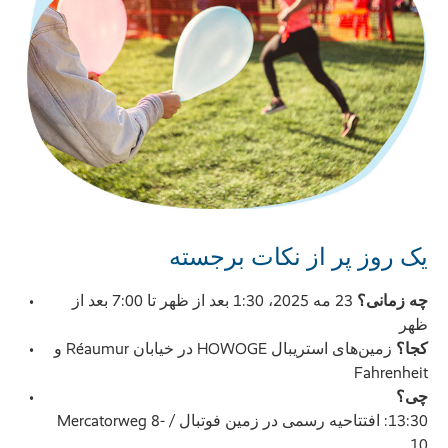
یک روز پر از نکات برجسته
چه زمانی؟
23 مه 2025، 1:30 بعد از ظهر تا 7:00 بعد از
ظهر
کجا؟
زمین‌های استریبال HOWOGE در خیابان Réaumur و
Fahrenheit
چی؟
13:30: افتتاحیه رسمی در زمین فوتبال / Mercatorweg 8-
10