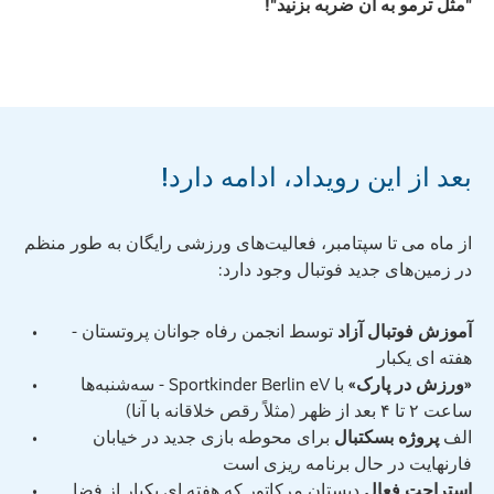
"مثل ترمو به آن ضربه بزنید"!
بعد از این رویداد، ادامه دارد!
از ماه می تا سپتامبر، فعالیت‌های ورزشی رایگان به طور منظم
در زمین‌های جدید فوتبال وجود دارد:
آموزش فوتبال آزاد
توسط انجمن رفاه جوانان پروتستان -
هفته ای یکبار
«ورزش در پارک»
با Sportkinder Berlin eV - سه‌شنبه‌ها
ساعت ۲ تا ۴ بعد از ظهر (مثلاً رقص خلاقانه با آنا)
الف
پروژه بسکتبال
برای محوطه بازی جدید در خیابان
فارنهایت در حال برنامه ریزی است
استراحت فعال
دبستان مرکاتور که هفته ای یکبار از فضا