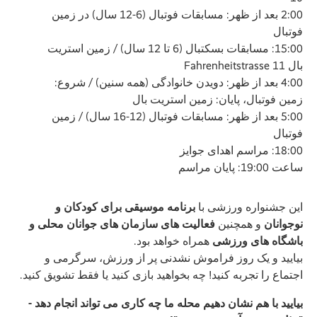
2:00 بعد از ظهر: مسابقات فوتبال (6-12 سال) در زمین
فوتبال
15:00: مسابقات بسکتبال (6 تا 12 سال) / زمین استریت
بال Fahrenheitstrasse 11
4:00 بعد از ظهر: دویدن خانوادگی (همه سنین) / شروع:
زمین فوتبال، پایان: زمین استریت بال
5:00 بعد از ظهر: مسابقات فوتبال (12-16 سال) / زمین
فوتبال
18:00: مراسم اهدای جوایز
ساعت 19:00: پایان مراسم
این جشنواره ورزشی با
برنامه موسیقی برای کودکان و
نوجوانان
و همچنین
فعالیت های سازمان های جوانان محلی و
باشگاه های ورزشی
همراه خواهد بود.
بیایید و یک روز فراموش نشدنی پر از ورزش، سرگرمی و
اجتماع را تجربه کنید! چه بخواهید بازی کنید یا فقط تشویق کنید.
بیایید با هم نشان دهیم محله ما چه کاری می تواند انجام دهد -