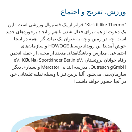
ورزش، تفریح و اجتماع
"Kick it like Thermo" فراتر از یک فستیوال ورزشی است - این
یک دعوت از همه برای فعال شدن با هم و ایجاد برخوردهای جدید
است. چه در زمین و چه به عنوان یک تماشاگر - همه در اینجا
خوش آمدید! این رویداد توسط HOWOGE و سازمان‌های
اجتماعی، مدارس و باشگاه‌های متعدد از محله، از جمله انجمن
رفاه جوانان پروتستان eV، KiJuNa، Sportkinder Berlin eV،
Outreach gGmbH، مدرسه ابتدایی Mercator و بسیاری دیگر
سازمان‌دهی می‌شود. آلبا برلین نیز با وسیله نقلیه تبلیغاتی خود
در آنجا حضور خواهد داشت!