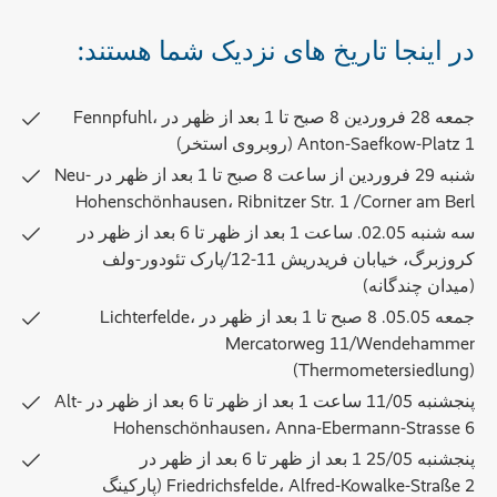
در اینجا تاریخ های نزدیک شما هستند:
جمعه 28 فروردین 8 صبح تا 1 بعد از ظهر در Fennpfuhl،
Anton-Saefkow-Platz 1 (روبروی استخر)
شنبه 29 فروردین از ساعت 8 صبح تا 1 بعد از ظهر در Neu-
Hohenschönhausen، Ribnitzer Str. 1 /Corner am Berl
سه شنبه 02.05. ساعت 1 بعد از ظهر تا 6 بعد از ظهر در
کروزبرگ، خیابان فریدریش 11-12/پارک تئودور-ولف
(میدان چندگانه)
جمعه 05.05. 8 صبح تا 1 بعد از ظهر در Lichterfelde،
Mercatorweg 11/Wendehammer
(Thermometersiedlung)
پنجشنبه 11/05 ساعت 1 بعد از ظهر تا 6 بعد از ظهر در Alt-
Hohenschönhausen، Anna-Ebermann-Strasse 6
پنجشنبه 25/05 1 بعد از ظهر تا 6 بعد از ظهر در
Friedrichsfelde، Alfred-Kowalke-Straße 2 (پارکینگ