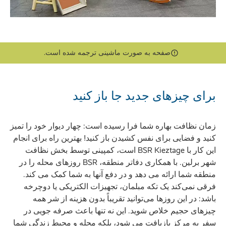
صفحه به صورت ماشینی ترجمه شده است.
برای چیزهای جدید جا باز کنید
زمان نظافت بهاره شما فرا رسیده است: چهار دیوار خود را تمیز
کنید و فضایی برای نفس کشیدن باز کنید! بهترین راه برای انجام
این کار با BSR Kieztage است، کمپینی توسط بخش نظافت
شهر برلین. با همکاری دفاتر منطقه، BSR روزهای محله را در
منطقه شما ارائه می دهد و در دفع آنها به شما کمک می کند.
فرقی نمی‌کند یک تکه مبلمان، تجهیزات الکتریکی یا دوچرخه
باشد: در این روزها می‌توانید تقریباً بدون هزینه از شر همه
چیزهای حجیم خلاص شوید. این نه تنها باعث صرفه جویی در
سفر به مرکز بازیافت می شود، بلکه محله و محیط زندگی شما