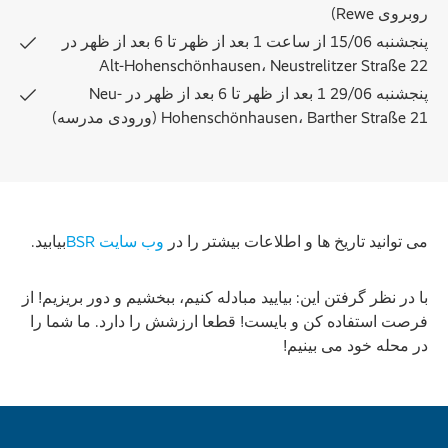
روبروی Rewe)
پنجشنبه 15/06 از ساعت 1 بعد از ظهر تا 6 بعد از ظهر در
Alt-Hohenschönhausen، Neustrelitzer Straße 22
پنجشنبه 29/06 1 بعد از ظهر تا 6 بعد از ظهر در Neu-
Hohenschönhausen، Barther Straße 21 (ورودی مدرسه)
می توانید تاریخ ها و اطلاعات بیشتر را در
وب سایت BSR
بیابید.
با در نظر گرفتن این: بیایید مبادله کنیم، ببخشیم و دور بریزیم! از
فرصت استفاده کن و بایست! قطعا ارزشش را دارد. ما شما را
در محله خود می بینیم!