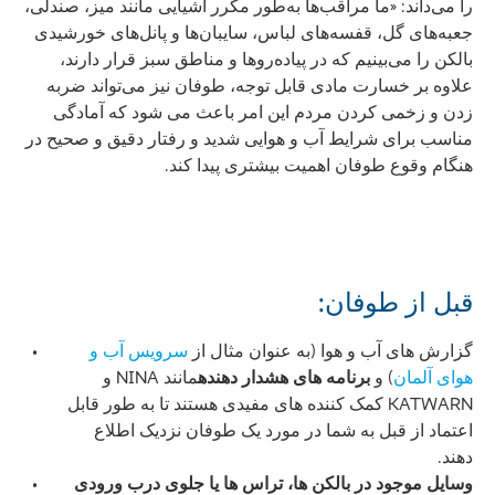
را می‌داند: «ما مراقب‌ها به‌طور مکرر اشیایی مانند میز، صندلی،
جعبه‌های گل، قفسه‌های لباس، سایبان‌ها و پانل‌های خورشیدی
بالکن را می‌بینیم که در پیاده‌روها و مناطق سبز قرار دارند،
علاوه بر خسارت مادی قابل توجه، طوفان نیز می‌تواند ضربه
زدن و زخمی کردن مردم این امر باعث می شود که آمادگی
مناسب برای شرایط آب و هوایی شدید و رفتار دقیق و صحیح در
هنگام وقوع طوفان اهمیت بیشتری پیدا کند.
قبل از طوفان:
گزارش های آب و هوا (به عنوان مثال از
سرویس آب و
هوای آلمان
) و
برنامه های هشدار دهنده
مانند NINA و
KATWARN کمک کننده های مفیدی هستند تا به طور قابل
اعتماد از قبل به شما در مورد یک طوفان نزدیک اطلاع
دهند.
وسایل موجود در بالکن ها، تراس ها یا جلوی درب ورودی