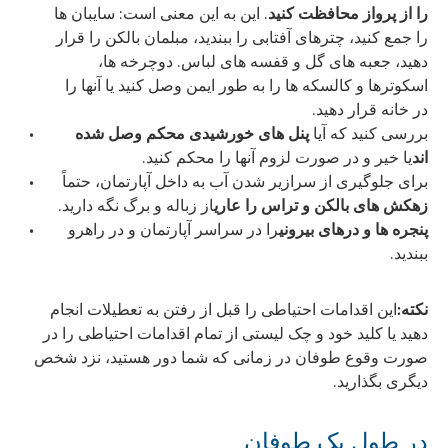
را از پرواز محافظت کنید
. این به این معنی است: سایبان ها
را جمع کنید، چترهای آفتابی را ببندید، مبلمان بالکن را قرار
دهید، جعبه های گل و قفسه های لباس. دوچرخه ها،
اسکوترها و کالسکه ها را به طور ایمن وصل کنید یا آنها را
در خانه قرار دهید.
بررسی کنید که آیا
پنل های خورشیدی محکم وصل شده
اند
یا خیر و در صورت لزوم آنها را محکم کنید.
برای جلوگیری از سرازیر شدن آب به داخل آپارتمان، حتماً
زهکش های بالکن و تراس را عاری
از زباله و برگ نگه دارید.
پنجره ها و درهای بیرونی
را در سراسر آپارتمان و در راهرو
ببندید.
نکته:
این اقدامات احتیاطی را قبل از رفتن به تعطیلات انجام
دهید یا کلید خود و چک لیستی از تمام اقدامات احتیاطی را در
صورت وقوع طوفان در زمانی که شما دور هستید، نزد شخص
دیگری بگذارید.
در طول یک طوفان