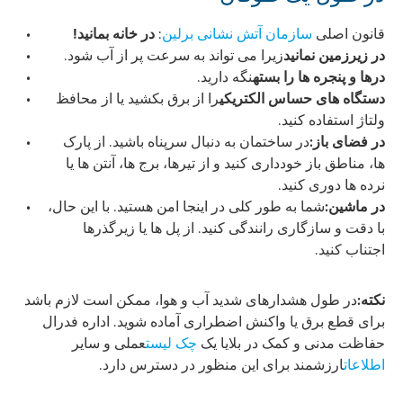
قانون اصلی
سازمان آتش نشانی برلین
:
در خانه بمانید!
در زیرزمین نمانید
زیرا می تواند به سرعت پر از آب شود.
درها و پنجره ها را بسته
نگه دارید.
دستگاه های حساس الکتریکی
را از برق بکشید یا از محافظ
ولتاژ استفاده کنید.
در فضای باز:
در ساختمان به دنبال سرپناه باشید. از پارک
ها، مناطق باز خودداری کنید و از تیرها، برج ها، آنتن ها یا
نرده ها دوری کنید.
در ماشین:
شما به طور کلی در اینجا امن هستید. با این حال،
با دقت و سازگاری رانندگی کنید. از پل ها یا زیرگذرها
اجتناب کنید.
نکته:
در طول هشدارهای شدید آب و هوا، ممکن است لازم باشد
برای قطع برق یا واکنش اضطراری آماده شوید. اداره فدرال
حفاظت مدنی و کمک در بلایا یک
چک لیست
عملی و سایر
اطلاعات
ارزشمند برای این منظور در دسترس دارد.