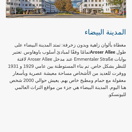
المدينة البيضاء
مغطاة بألوان زاهية وبدون زخرفة: تمتد المدينة البيضاء على
طول
Aroser Allee
تمامًا وفقًا لمبادئ أسلوب باوهاوس. تعتبر
بوابات Emmentaler Straße عند مدخل Aroser Allee لافتة
للنظر بشكل خاص. تم بناء المستوطنة بين عامي 1929 و 1931
ووفرت للعديد من الأشخاص مساحة معيشة عصرية وبأسعار
معقولة مع حمام ومطبخ خاص بهم. يعيش حوالي 2000 شخص
هنا اليوم. المدينة البيضاء هي جزء من مواقع التراث العالمي
لليونسكو.