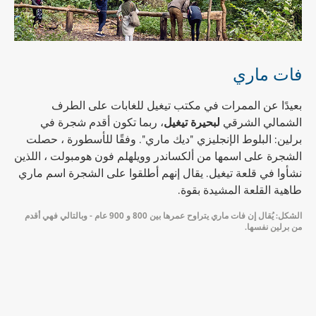
فات ماري
بعيدًا عن الممرات في مكتب تيغيل للغابات على الطرف
الشمالي الشرقي
لبحيرة تيغيل
، ربما تكون أقدم شجرة في
برلين: البلوط الإنجليزي "ديك ماري". وفقًا للأسطورة ، حصلت
الشجرة على اسمها من ألكساندر وويلهلم فون هومبولت ، اللذين
نشأوا في قلعة تيغيل. يقال إنهم أطلقوا على الشجرة اسم ماري
طاهية القلعة المشيدة بقوة.
الشكل: يُقال إن فات ماري يتراوح عمرها بين 800 و 900 عام - وبالتالي فهي أقدم
من برلين نفسها.