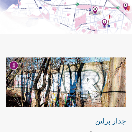
جدار برلين