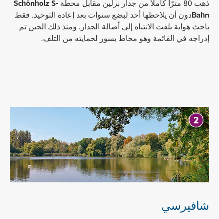
ذهب 80 مترًا كاملاً من جدار برلين مقابل محطة
Schönholz S-
Bahn
دون أن يلاحظها أحد لبضع سنوات بعد إعادة التوحيد. فقط
باحث هواية يلفت الانتباه إلى أصالة الجدار. ومنذ ذلك الحين تم
إدراجه في القائمة وهو محاط بسور لحمايته من التلف.
شافيرسي