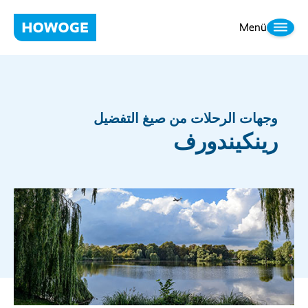
Menü
وجهات الرحلات من صيغ التفضيل
رينكيندورف