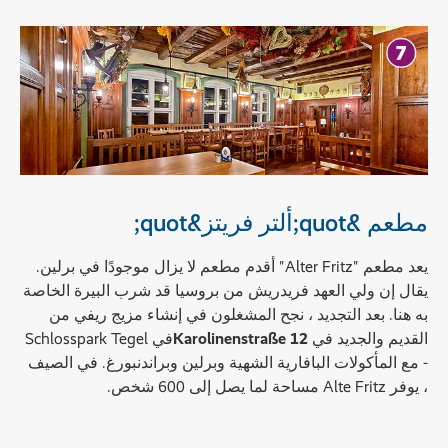
مطعم &quot;ألتر فريتز&quot;
يعد مطعم "Alter Fritz" أقدم مطعم لا يزال موجودًا في برلين.
يقال إن ولي العهد فريدريش من بروسيا قد شرب البيرة الخاصة
به هنا. بعد التجديد ، نجح المشغلون في إنشاء مزيج ريفي من
القديم والجديد في
Karolinenstraße 12
في Schlosspark Tegel
- مع المأكولات البافارية الشهية وبرلين وبراندنبورغ. في الصيف
، يوفر Alte Fritz مساحة لما يصل إلى 600 شخص.