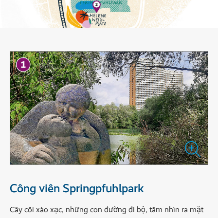
Công viên Springpfuhlpark
Cây cối xào xạc, những con đường đi bộ, tầm nhìn ra mặt