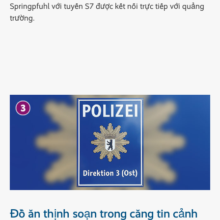
Springpfuhl với tuyến S7 được kết nối trực tiếp với quảng
trường.
Đồ ăn thịnh soạn trong căng tin cảnh