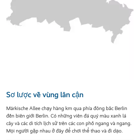
Sơ lược về vùng lân cận
Märkische Allee chạy hàng km qua phía đông bắc Berlin
đến biên giới Berlin. Có những viên đá quý màu xanh lá
cây và các di tích lịch sử trên các con phố ngang và ngang.
Mọi người gặp nhau ở đây để chơi thể thao và đi dạo.