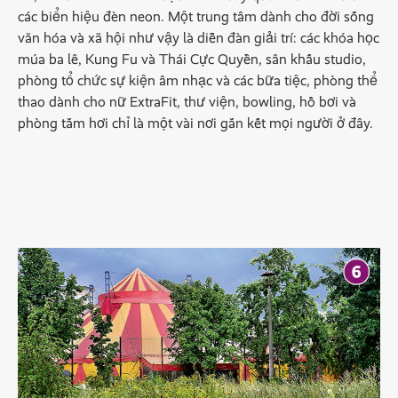
các biển hiệu đèn neon. Một trung tâm dành cho đời sống
văn hóa và xã hội như vậy là diễn đàn giải trí: các khóa học
múa ba lê, Kung Fu và Thái Cực Quyền, sân khấu studio,
phòng tổ chức sự kiện âm nhạc và các bữa tiệc, phòng thể
thao dành cho nữ ExtraFit, thư viện, bowling, hồ bơi và
phòng tắm hơi chỉ là một vài nơi gắn kết mọi người ở đây.