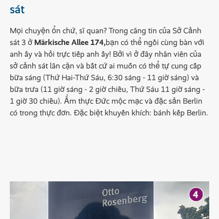
sát
Mọi chuyện ổn chứ, sĩ quan? Trong căng tin của Sở Cảnh
sát 3 ở
Märkische Allee 174,
bạn có thể ngồi cùng bàn với
anh ấy và hỏi trực tiếp anh ấy! Bởi vì ở đây nhân viên của
sở cảnh sát lân cận và bất cứ ai muốn có thể tự cung cấp
bữa sáng (Thứ Hai-Thứ Sáu, 6:30 sáng - 11 giờ sáng) và
bữa trưa (11 giờ sáng - 2 giờ chiều, Thứ Sáu 11 giờ sáng -
1 giờ 30 chiều). Ẩm thực Đức mộc mạc và đặc sản Berlin
có trong thực đơn. Đặc biệt khuyến khích: bánh kếp Berlin.