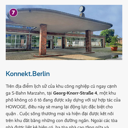
Konnekt.Berlin
Trên địa điểm lịch sử của khu công nghiệp cũ ngay cạnh
ga S-Bahn Marzahn, tại
Georg-Knorr-Straße 4
, một khu
phố không có ô tô đang được xây dựng với sự hợp tác của
HOWOGE, điều này sẽ mang lại động lực đặc biệt cho
quận . Cuộc sống thương mại và hiện đại được kết nối
trên khu đất bằng những con đường ngắn. Ngoài các tòa
nhà được liệt kê hiện có, ba tòa nhà cao tầng nữa và