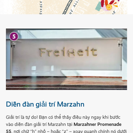
Diễn đàn giải trí Marzahn
Giải trí là tự do! Bạn có thể thấy điều này ngay khi bước
vào diễn đàn giải trí Marzahn tại
Marzahner Promenade
55
, nơi chữ “h” nhỏ – hoặc “z” – xoay quanh chính nó dưới