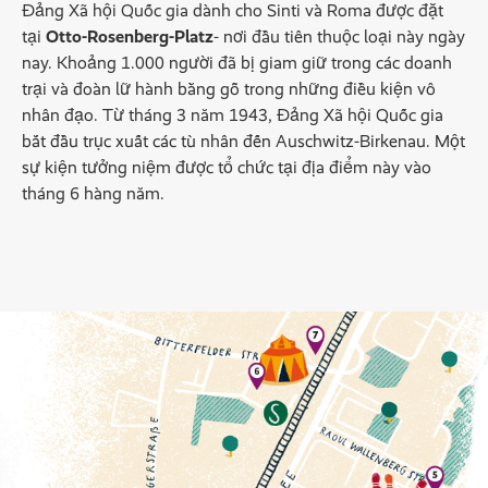
Đảng Xã hội Quốc gia dành cho Sinti và Roma được đặt
tại
Otto-Rosenberg-Platz
- nơi đầu tiên thuộc loại này ngày
nay. Khoảng 1.000 người đã bị giam giữ trong các doanh
trại và đoàn lữ hành bằng gỗ trong những điều kiện vô
nhân đạo. Từ tháng 3 năm 1943, Đảng Xã hội Quốc gia
bắt đầu trục xuất các tù nhân đến Auschwitz-Birkenau. Một
sự kiện tưởng niệm được tổ chức tại địa điểm này vào
tháng 6 hàng năm.