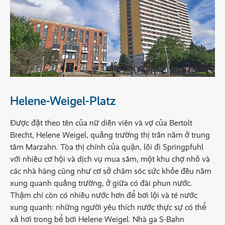
Helene-Weigel-Platz
Được đặt theo tên của nữ diễn viên và vợ của Bertolt
Brecht, Helene Weigel, quảng trường thị trấn nằm ở trung
tâm Marzahn. Tòa thị chính của quận, lối đi Springpfuhl
với nhiều cơ hội và dịch vụ mua sắm, một khu chợ nhỏ và
các nhà hàng cũng như cơ sở chăm sóc sức khỏe đều nằm
xung quanh quảng trường, ở giữa có đài phun nước.
Thậm chí còn có nhiều nước hơn để bơi lội và té nước
xung quanh: những người yêu thích nước thực sự có thể
xả hơi trong bể bơi Helene Weigel. Nhà ga S-Bahn