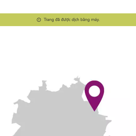
Trang đã được dịch bằng máy.