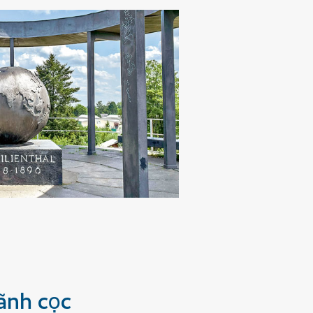
rãnh cọc