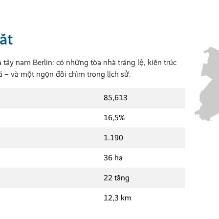
ắt
 tây nam Berlin: có những tòa nhà tráng lệ, kiến trúc
 và một ngọn đồi chìm trong lịch sử.
85,613
16,5%
1.190
36 ha
22 tầng
12,3 km