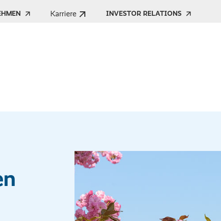
Karriere
EHMEN
INVESTOR RELATIONS
èn