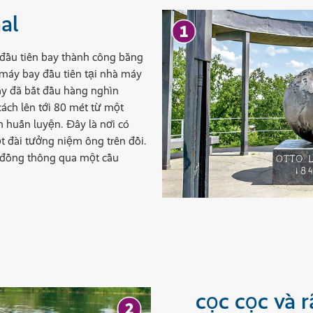
al
 đầu tiên bay thành công bằng
 máy bay đầu tiên tại nhà máy
ấy đã bắt đầu hàng nghìn
ách lên tới 80 mét từ một
 huấn luyện. Đây là nơi có
t đài tưởng niệm ông trên đồi.
 đồng thông qua một cầu
cọc cọc và 