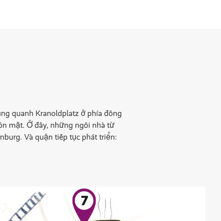
xung quanh Kranoldplatz ở phía đông
uôn mặt. Ở đây, những ngôi nhà từ
burg. Và quận tiếp tục phát triển: