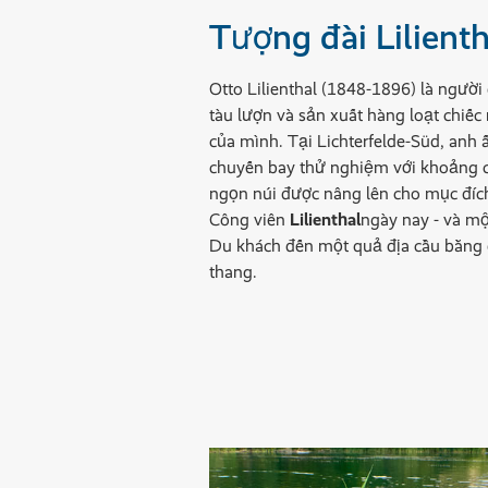
Tượng đài Lilienth
Otto Lilienthal (1848-1896) là người
tàu lượn và sản xuất hàng loạt chiếc
của mình. Tại Lichterfelde-Süd, anh 
chuyến bay thử nghiệm với khoảng c
ngọn núi được nâng lên cho mục đích
Công viên
Lilienthal
ngày nay - và mộ
Du khách đến một quả địa cầu bằng
thang.