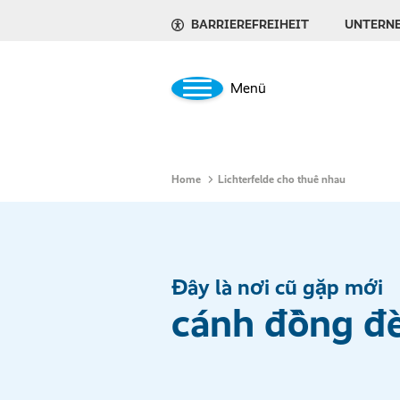
BARRIEREFREIHEIT
UNTERN
Menü
Home
Lichterfelde cho thuê nhau
Đây là nơi cũ gặp mới
cánh đồng đ