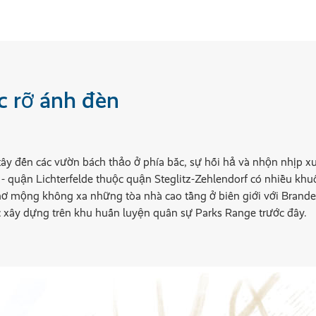
c rỡ ánh đèn
 tây đến các vườn bách thảo ở phía bắc, sự hối hả và nhộn nhịp 
 - quận Lichterfelde thuộc quận Steglitz-Zehlendorf có nhiều kh
hơ mộng không xa những tòa nhà cao tầng ở biên giới với Branden
 xây dựng trên khu huấn luyện quân sự Parks Range trước đây.