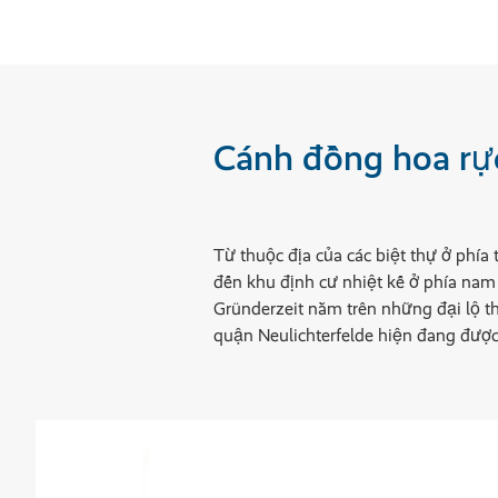
Cánh đồng hoa rự
Từ thuộc địa của các biệt thự ở phía
đến khu định cư nhiệt kế ở phía nam
Gründerzeit nằm trên những đại lộ t
quận Neulichterfelde hiện đang được