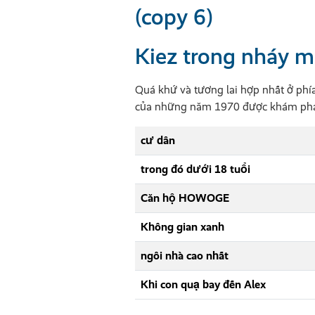
(copy 6)
Kiez trong nháy m
Quá khứ và tương lai hợp nhất ở phía
của những năm 1970 được khám phá –
cư dân
trong đó dưới 18 tuổi
Căn hộ HOWOGE
Không gian xanh
ngôi nhà cao nhất
Khi con quạ bay đến Alex