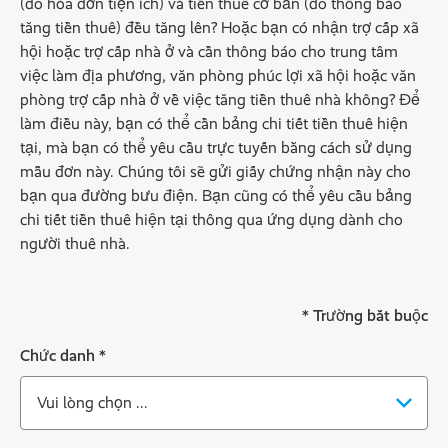
(do hóa đơn tiện ích) và tiền thuê cơ bản (do thông báo
tăng tiền thuê) đều tăng lên? Hoặc bạn có nhận trợ cấp xã
hội hoặc trợ cấp nhà ở và cần thông báo cho trung tâm
việc làm địa phương, văn phòng phúc lợi xã hội hoặc văn
phòng trợ cấp nhà ở về việc tăng tiền thuê nhà không? Để
làm điều này, bạn có thể cần bảng chi tiết tiền thuê hiện
tại, mà bạn có thể yêu cầu trực tuyến bằng cách sử dụng
mẫu đơn này. Chúng tôi sẽ gửi giấy chứng nhận này cho
bạn qua đường bưu điện. Bạn cũng có thể yêu cầu bảng
chi tiết tiền thuê hiện tại thông qua ứng dụng dành cho
người thuê nhà.
* Trường bắt buộc
Chức danh
*