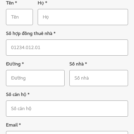
Tên
*
Họ
*
Số hợp đồng thuê nhà
*
Đường
*
Số nhà
*
Số căn hộ
*
Email
*