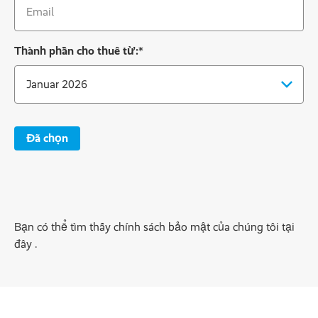
Ackbar
Thành phần cho thuê từ:
*
Đã chọn
Bạn có thể tìm thấy chính sách bảo mật của chúng tôi tại
đây .