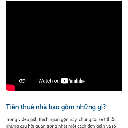
Tiền thuê nhà bao gồm những gì?
Trong video giải thích ngắn gọn này, chúng tôi sẽ trả lời
những câu hỏi quan trọng nhất một cách đơn giản và rõ