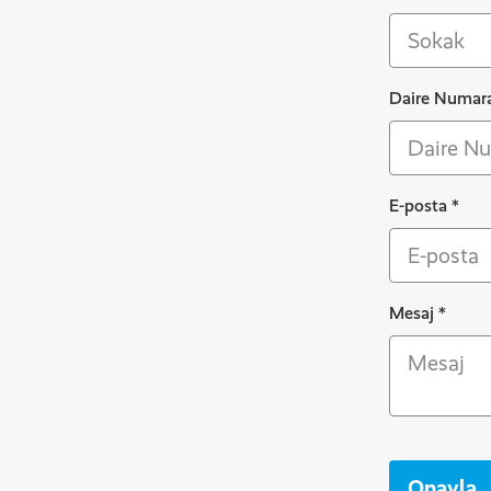
Daire Numar
E-posta
*
Mesaj
*
Onayla