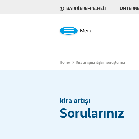
BARRIEREFREIHEIT
UNTERN
Menü
Home
Kira artışına ilişkin soruşturma
kira artışı
Sorularınız