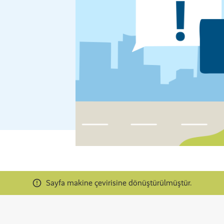
Sayfa makine çevirisine dönüştürülmüştür.