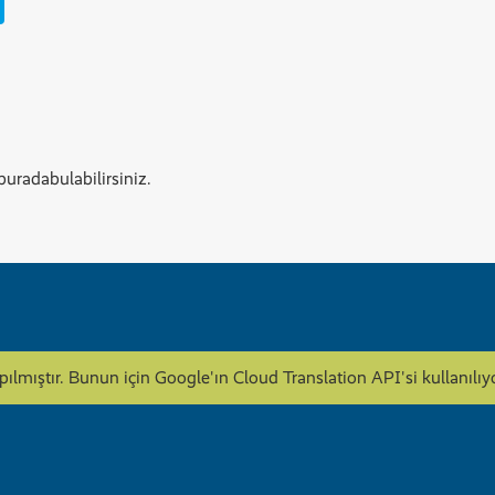
buradabulabilirsiniz.
apılmıştır. Bunun için Google'ın Cloud Translation API'si kullanı