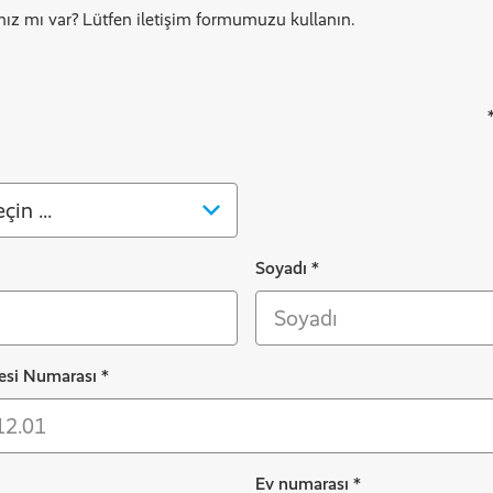
arınız mı var? Lütfen iletişim formumuzu kullanın.
Soyadı
*
esi Numarası
*
Ev numarası
*