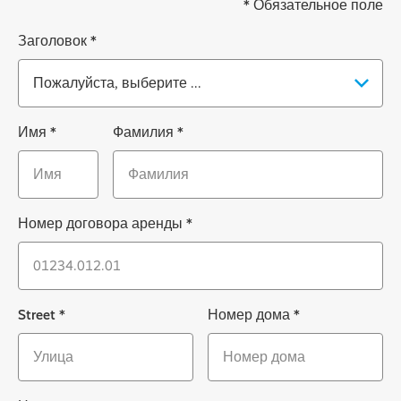
* Обязательное поле
Заголовок
*
Ackbar
Имя
*
Фамилия
*
Номер договора аренды
*
Street
*
Номер дома
*