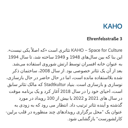
KAHO
Ehrenfelsstraße 3
KAHO – Space for Culture تئاتری است «که اصلاً یکی نیست».
این بنا که بین سال‌های 1948 و 1949 ساخته شد، تا سال 1994
به عنوان خانه افسران توسط ارتش شوروی استفاده می‌شد.
بعد از آن یک تئاتر خصوصی بود. از سال 2008، ساختمان ذکر
شده بلااستفاده مانده است، اما در حال حاضر در حال بازسازی،
نوسازی و بازسازی است. بنیاد Stadtkultur که مالک تئاتر سابق
است، احیای خود را در سال 2018 آغاز کرد و یک برنامه موقت
در سال های 2021 و 2022 با بیش از 100 رویداد در مورد
گذشته و آینده تئاتر ترتیب داد. انتظار می رود که به زودی به
عنوان یک "محل برگزاری رویدادهای چند منظوره در قلب برلین-
کارلشورست" بازگشایی شود.