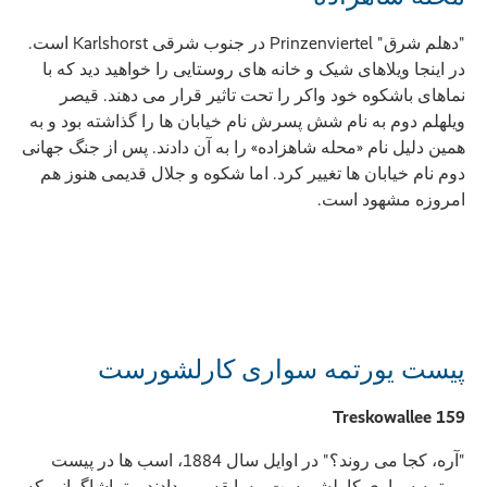
"دهلم شرق" Prinzenviertel در جنوب شرقی Karlshorst است.
در اینجا ویلاهای شیک و خانه های روستایی را خواهید دید که با
نماهای باشکوه خود واکر را تحت تاثیر قرار می دهند. قیصر
ویلهلم دوم به نام شش پسرش نام خیابان ها را گذاشته بود و به
همین دلیل نام «محله شاهزاده» را به آن دادند. پس از جنگ جهانی
دوم نام خیابان ها تغییر کرد. اما شکوه و جلال قدیمی هنوز هم
امروزه مشهود است.
پیست یورتمه سواری کارلشورست
Treskowallee 159
"آره، کجا می روند؟" در اوایل سال 1884، اسب ها در پیست
یورتمه سواری کارلشورست مسابقه می دادند و تماشاگرانی که