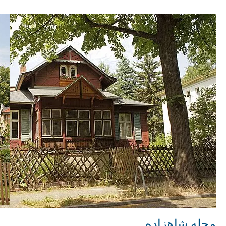
محله شاهزاده