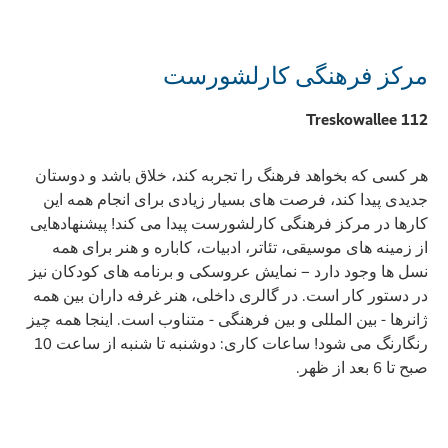
مرکز فرهنگی کارلشورست
Treskowallee 112
هر کسی که بخواهد فرهنگ را تجربه کند، خلاق باشد و دوستان
جدیدی پیدا کند، فرصت های بسیار زیادی برای انجام همه این
کارها در مرکز فرهنگی کارلشورست پیدا می کند! پیشنهادهایی
از زمینه های موسیقی، تئاتر، ادبیات، کاباره و هنر برای همه
نسل ها وجود دارد – نمایش عروسکی و برنامه های کودکان نیز
در دستور کار است. در گالری داخلی، هنر غرفه داران بین همه
ژانرها - بین المللی و بین فرهنگی - متناوب است. اینجا همه چیز
رنگارنگ می شود! ساعات کاری: دوشنبه تا شنبه از ساعت 10
صبح تا 6 بعد از ظهر.