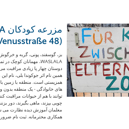
مزر
Venusstraße 48)
بز، گوسفند، پونی، گربه و خرگوش
WASLALA، مهمانان کوچک د
دوستان چهار پا زیادی مراقبت می 
همین نام اثر جوکوندا بلی، نام ای
همزیستی است. منطقه با زمین باز
های خانوادگی - یک منطقه بدون وال
توانند با هم از حیوانات مراقبت کن
چوبی بپزند، ماهی بگیرند، دور بزنن
معلمان آموزش دیده نظارت می شون
همکاری محترمانه. ثبت نام ضرور