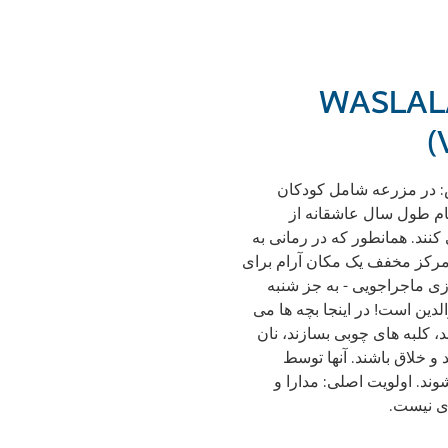
عه کودکان WASLALA
(
: در مزرعه شامل کودکان
ر تمام طول سال عاشقانه از
کنند. همانطور که در رمانی به
ن مرکز مخفف یک مکان آرام برای
ی ماجراجویی - به جز شنبه
دین است! در اینجا بچه ها می
ند، کلبه های چوبی بسازند، نان
د و خلاق باشند. آنها توسط
د. اولویت اصلی: مدارا و
ی نیست.