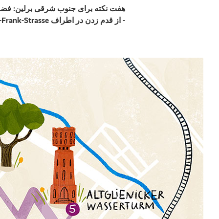
- از قدم زدن در اطراف Anne-Frank-Strasse لذت ببرید.