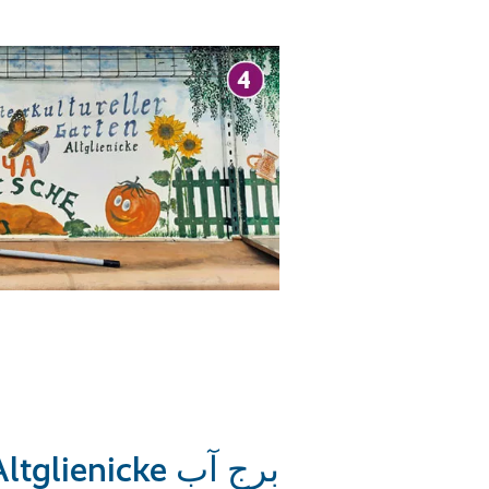
برج آب ltglienicke