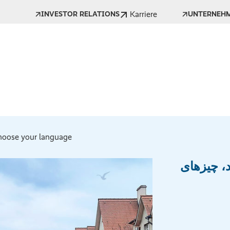
Karriere
INVESTOR RELATIONS
UNTERNEH
oose your language *
د، چیزهای