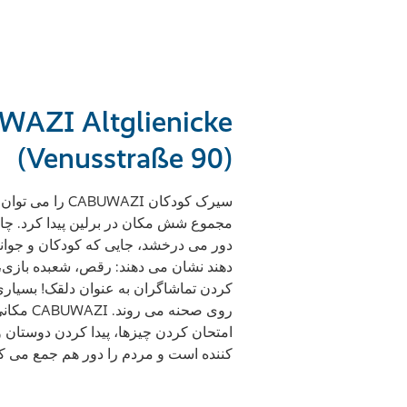
AZI Altglienicke
(Venusstraße 90)
مجموع شش مکان در برلین پیدا کرد. چاد
دور می درخشد، جایی که کودکان و جوانان 
دهند نشان می دهند: رقص، شعبده بازی،
کردن تماشاگران به عنوان دلقک! بسیاری از
روی صحنه 
امتحان کردن چیزها، پیدا کردن دوستا
کننده است و مردم را دور هم جمع می کن