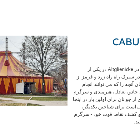
CABUW
سیرک کودکان CABUWAZI را می توان در Altglienicke در یکی از
ر سیرک راه راه زرد و قرمز از
آنچه را که می توانند انجام
 جادو، تعادل، هنرمندی و سرگرم
 جوانان برای اولین بار در اینجا
می روند. CABUWAZI مکانی است برای شناختن یکدیگر،
ن و کشف نقاط قوت خود - سرگرم
د.