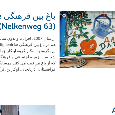
ب
(Nelkenweg 63)
از سال 2007، افراد با و ب
شد. سن، زمینه اجتماعی و فرهنگی 
که از باغ مراقبت می کنند همسایگ
قزاقستان، آذربایجان، اوکراین، ترک
A