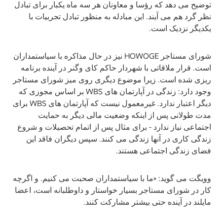
توضیح می دهد که رؤسا و معاونان هر سه ماه یکبار برای تبادل
نظر گرد هم می آیند. این مبادله به منظور تبادل تجربیات با
یکدیگر نزدیک است.
شورای مستاجر HOWOGE نیز در حال مذاکره با سیاستمداران
است. قرار ملاقاتی با شهردار حاکم کای وگنر در آینده برنامه
ریزی شده است. زیرا موضوع دیگری روی میز شورای مستاجر
وجود دارد: زندگی در آپارتمان های WBS بر اساس مجوزی که
دیگر اعتبار ندارد. غیرمعمول نیست که آپارتمان های WBS برای
مدت طولانی پس از اینکه وضعیت مالی دیگر به حمایت
اجتماعی نیاز ندارد - برای مثال پس از اتمام تحصیلات و شروع
زندگی کاری در آنها زندگی می کنند. سپس دیگران فاقد این
فضای زندگی اجتماعی هستند.
وویگت می گوید: «ما با سیاستمداران صحبت می کنیم. و اگرچه
کار در شورای مستاجر بسیار خواستار و داوطلبانه است، اعضا
مایلند در آینده حتی بیشتر مشارکت کنند.