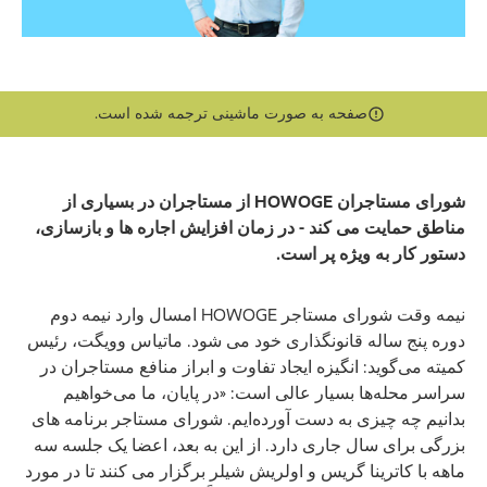
صفحه به صورت ماشینی ترجمه شده است.
شورای مستاجران HOWOGE از مستاجران در بسیاری از
مناطق حمایت می کند - در زمان افزایش اجاره ها و بازسازی،
دستور کار به ویژه پر است.
نیمه وقت شورای مستاجر HOWOGE امسال وارد نیمه دوم
دوره پنج ساله قانونگذاری خود می شود. ماتیاس وویگت، رئیس
کمیته می‌گوید: انگیزه ایجاد تفاوت و ابراز منافع مستاجران در
سراسر محله‌ها بسیار عالی است: «در پایان، ما می‌خواهیم
بدانیم چه چیزی به دست آورده‌ایم. شورای مستاجر برنامه های
بزرگی برای سال جاری دارد. از این به بعد، اعضا یک جلسه سه
ماهه با کاترینا گریس و اولریش شیلر برگزار می کنند تا در مورد