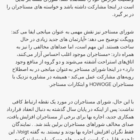
است در اینجا مشارکت داشته باشد و خواسته های مستاجران را
در بر گیرد.
شورای مستاجر نیز نقش مهمی به عنوان میانجی ایفا می کند:
وویگت توضیح می دهد: «آپارتمان های جدید زیادی در حال
ساخت هستند. این مهم است، اما صداهای مخالفی را نیز به
همراه دارد: «مستاجران موجود اغلب احساس آزار می‌کنند،
اتاق‌های استراحت آشفته می‌شوند و دو گروه از منافع وجود
دارد.» در اینجا شورای مستاجر به‌عنوان میانجی در به اصطلاح
رویه‌های مشارکت عمل می‌کند - همیشه در مشاوره نزدیک با
مستاجران HOWOGE و ابتکارات مستاجر.
با این حال، شورای مستاجران در مورد یک نقطه ارتباط کافی
نداشت: پس از اینکه در پایان سال گذشته به دنبال انعقاد قرارداد
همکاری جدید، اجاره بها برای برخی از مستاجران افزایش یافت،
صدای مخالف شوراهای مستاجران برلین بلند شد. . نمایندگان
فقط نگران افزایش اجاره بها بودند و نیستند. به گفته Voigt، این
تا حدی قابل درک است. انجمن های مسکن باید بسازند که به