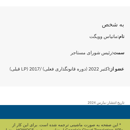
به شخص
نام:
ماتیاس وویگت
سمت:
رئیس شورای مستاجر
عضو از:
اکتبر 2022 (دوره قانونگذاری فعلی) /2017 (LP قبلی)
تاریخ انتشار: مارس 2024
* این صفحه به صورت ماشینی ترجمه شده است. برای این کار از