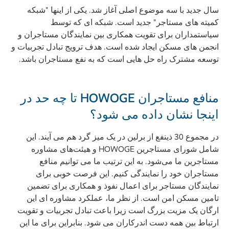
سال جدید با سه موضوع اصلی آغاز شد. یکی از اینها "شبکه
کمیته های مستاجر" جدید است. شبکه ای که توسط
سیاستمداران برای تقویت همکاری بین نمایندگان مستاجران و
انجمن های مسکن ایجاد شده است. هدف ترویج تبادل تجربیات و
توسعه مشترک راه حل هایی است که به نفع مستاجران باشد.
منافع مستاجران HOWOGE تا چه حد در
اینجا نشان داده می شود؟
در مجموع 30 ذینفع از برلین در یک میز گرد هم می آیند. این
شامل شورای مستاجرین HOWOGE و هیئت‌های مشاوره
مستاجرین ما می‌شود. به این ترتیب ما می توانیم منافع
مستاجران خود را نمایندگی کنیم. این فرصت خوبی برای
نمایندگان مستاجر برای اعمال نفوذ و همکاری برای تضمین
تامین مسکن امن است. از نظر ما، عملکرد مشاوره ای این
ارگان یک مزیت بزرگ است زیرا باعث تبادل تجربیات و تقویت
ارتباط بین همه دست اندرکاران می شود. بنابراین برای ما این