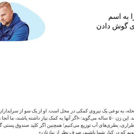
 به اسم
ی گوش دادن
حله، به نوعی یک نیروی کمکی در محل است. او از یک سو از سرایداران
عنوان رابط مستاجران نیز فعالیت می‌کند. این زن ۵۰ ساله می‌گوید: «اگر آنها به کمک نیاز 
ضطراری، بطری‌های آب توزیع می‌کنیم؛ همچنین اگر کلید صندوق پستی گم
م که در کنار شما باشیم، صرف نظر از نیازتان.»