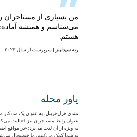
من بسیاری از مستاجران را
می‌شناسم و همیشه آماده‌
هستم.
رنه سیدلیتز |
سرپرست از سال ۲۰۲۳
یاور محله
مندی هرل-تریبل، به عنوان یک مددکار م
به ویژه از آن لذت می‌برد: «در مواقع ا
به شما کمک می‌کنیم. ما خوشحال می‌شوی