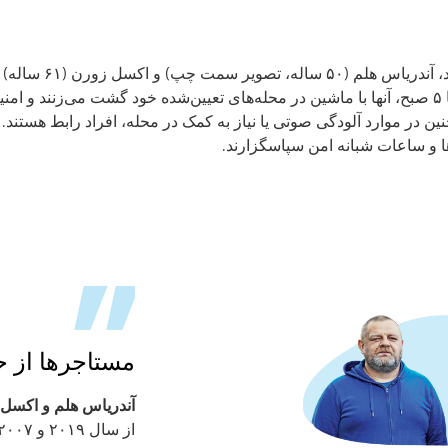
گذار می‌روند. بین ساعت ۶ بعد از ظهر تا ۵ صبح، آنها با ماشین در محله‌های تعیین‌شده خود گشت م
 در موارد آلودگی صوتی یا نیاز به کمک در محله، افراد رابط هستند.
 و ساعات شبانه امن سپاسگزارند.
مستاجرها از ح
آندریاس هلم و اکسل 
از سال ۲۰۱۹ و ۲۰۰۷