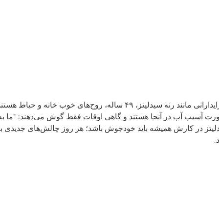
از مرتب کردن گرفته تا گوش دادن - سرایدارانی مانند رنه سیدلیتز، ۴۹ ساله، 
ورت آسیب آب در آنجا هستند و گاهی اوقات فقط گوش می‌دهند: "ما به ا
لیتز در کارش همیشه باید خودجوش باشد؛ هر روز چالش‌های جدیدی به
.