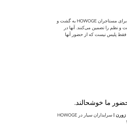
وقتی روزهای کاری دیگران تمام می‌شود، آندریاس هلم (۵۰ ساله، تصویر سمت چپ) و اکسل زورن (۶۱ ساله) برای مستاجران HOWOGE به گشت و
ی‌زنند و امنیت و نظم را تضمین می‌کنند. آنها در
 فقط پلیس نیست که از حضور آنها
ضور ما خوشحالند.
زورن |
سرایداران سیار در HOWOGE