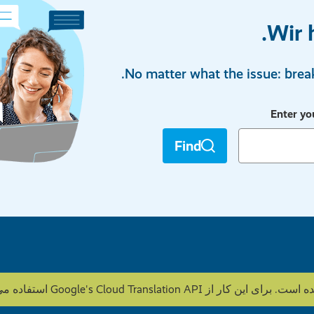
Wir 
No matter what the issue: break
Enter yo
Find
Goo استفاده می شود. HOWOGE محتوا را ویرایش نمی کند.